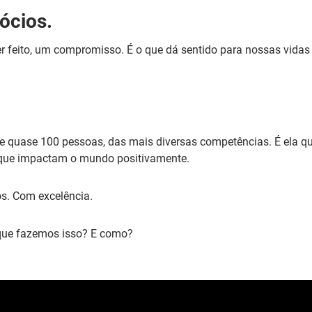
ócios.
ser feito, um compromisso. É o que dá sentido para nossas vid
de quase 100 pessoas, das mais diversas competências. É ela q
 que impactam o mundo positivamente.
os. Com excelência.
r que fazemos isso? E como?