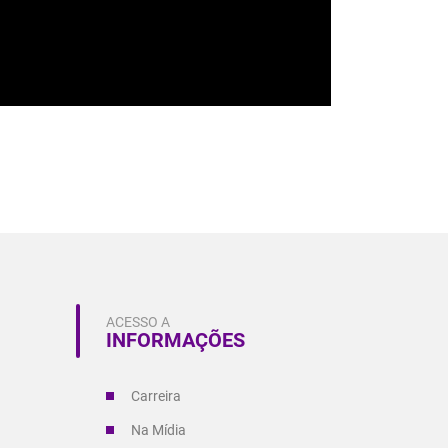
ACESSO A
INFORMAÇÕES
Carreira
Na Mídia