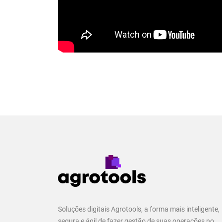
Soluções digitais Agrotools, a forma mais inteligente,
segura e ágil de fazer gestão de suas operações no