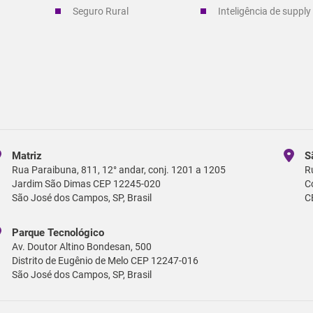
Seguro Rural
Inteligência de supply
Matriz
S
Rua Paraibuna, 811, 12° andar, conj. 1201 a 1205
R
Jardim São Dimas CEP 12245-020
C
São José dos Campos, SP, Brasil
C
Parque Tecnológico
Av. Doutor Altino Bondesan, 500
Distrito de Eugênio de Melo CEP 12247-016
São José dos Campos, SP, Brasil