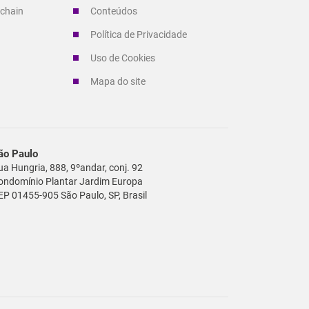
 chain
Conteúdos
Política de Privacidade
Uso de Cookies
Mapa do site
ão Paulo
ua Hungria, 888, 9ºandar, conj. 92
ondomínio Plantar Jardim Europa
EP 01455-905 São Paulo, SP, Brasil