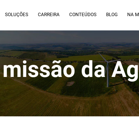
SOLUÇÕES
CARREIRA
CONTEÚDOS
BLOG
NA M
 missão da Ag