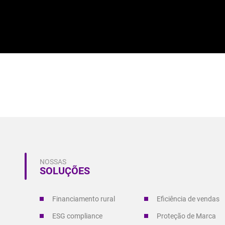
NOSSAS
SOLUÇÕES
Financiamento rural
Eficiência de vendas
ESG compliance
Proteção de Marca