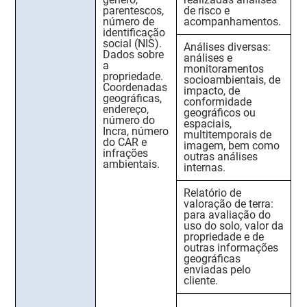
parentescos,
de risco e
número de
acompanhamentos.
identificação
social (NIS).
Análises diversas:
Dados sobre
análises e
a
monitoramentos
propriedade
.
socioambientais, de
Coordenadas
impacto, de
geográficas,
conformidade
endereço,
geográficos ou
número do
espaciais,
Incra, número
multitemporais de
do CAR e
imagem, bem como
infrações
outras análises
ambientais.
internas.
Relatório de
valoração de terra:
para avaliação do
uso do solo, valor da
propriedade e de
outras informações
geográficas
enviadas pelo
cliente.