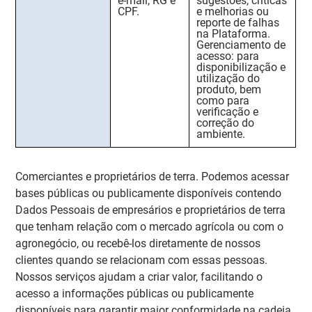
e-mail, RG e
sugestões, críticas
CPF.
e melhorias ou
reporte de falhas
na Plataforma.
Gerenciamento de
acesso:
para
disponibilização e
utilização do
produto, bem
como para
verificação e
correção do
ambiente.
Comerciantes e proprietários de terra. Podemos acessar
bases públicas ou publicamente disponíveis contendo
Dados Pessoais de empresários e proprietários de terra
que tenham relação com o mercado agrícola ou com o
agronegócio, ou recebê-los diretamente de nossos
clientes quando se relacionam com essas pessoas.
Nossos serviços ajudam a criar valor, facilitando o
acesso a informações públicas ou publicamente
disponíveis para garantir maior conformidade na cadeia