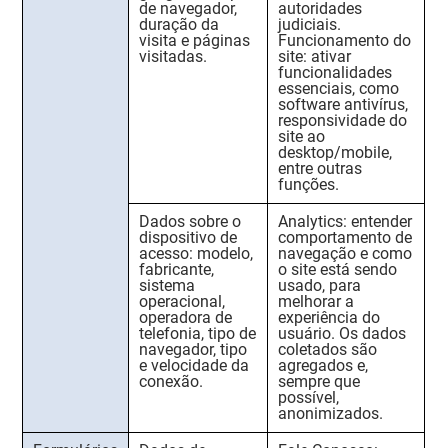
de navegador,
autoridades
duração da
judiciais.
visita e páginas
Funcionamento do
visitadas.
site:
ativar
funcionalidades
essenciais, como
software antivírus,
responsividade do
site ao
desktop/mobile,
entre outras
funções.
Dados sobre o
Analytics:
entender
dispositivo de
comportamento de
acesso:
modelo,
navegação e como
fabricante,
o site está sendo
sistema
usado, para
operacional,
melhorar a
operadora de
experiência do
telefonia, tipo de
usuário. Os dados
navegador, tipo
coletados são
e velocidade da
agregados e,
conexão.
sempre que
possível,
anonimizados.