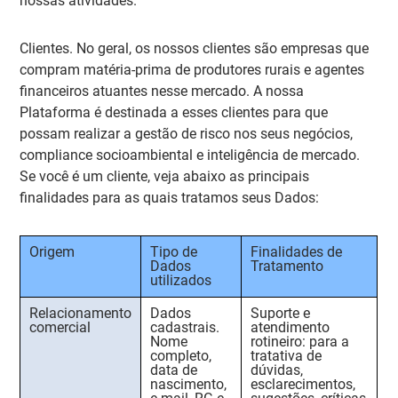
nossas atividades.
Clientes.
No geral, os nossos clientes são empresas que
compram matéria-prima de produtores rurais e agentes
financeiros atuantes nesse mercado. A nossa
Plataforma é destinada a esses clientes para que
possam realizar a gestão de risco nos seus negócios,
compliance socioambiental e inteligência de mercado.
Se você é um cliente, veja abaixo as principais
finalidades para as quais tratamos seus Dados:
Origem
Tipo de
Finalidades de
Dados
Tratamento
utilizados
Relacionamento
Dados
Suporte e
comercial
cadastrais.
atendimento
Nome
rotineiro:
para a
completo,
tratativa de
data de
dúvidas,
nascimento,
esclarecimentos,