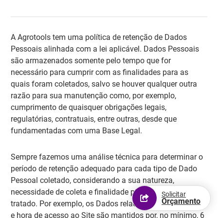
A Agrotools tem uma política de retenção de Dados
Pessoais alinhada com a lei aplicável. Dados Pessoais
são armazenados somente pelo tempo que for
necessário para cumprir com as finalidades para as
quais foram coletados, salvo se houver qualquer outra
razão para sua manutenção como, por exemplo,
cumprimento de quaisquer obrigações legais,
regulatórias, contratuais, entre outras, desde que
fundamentadas com uma Base Legal.
Sempre fazemos uma análise técnica para determinar o
período de retenção adequado para cada tipo de Dado
Pessoal coletado, considerando a sua natureza,
necessidade de coleta e finalidade para a qual ele será
Solicitar
Orçamento
tratado. Por exemplo, os Dados relacionados a IP e data
e hora de acesso ao Site são mantidos por, no mínimo, 6