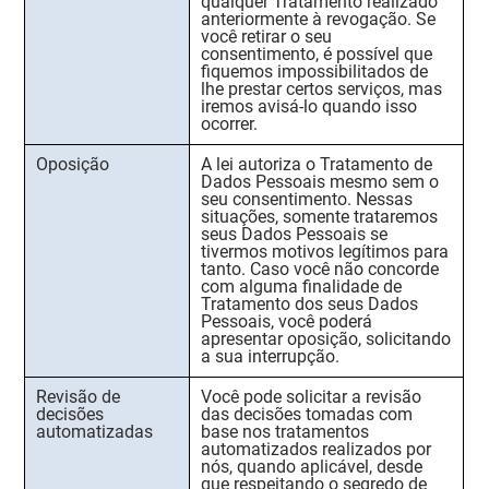
qualquer Tratamento realizado
anteriormente à revogação. Se
você retirar o seu
consentimento, é possível que
fiquemos impossibilitados de
lhe prestar certos serviços, mas
iremos avisá-lo quando isso
ocorrer.
Oposição
A lei autoriza o Tratamento de
Dados Pessoais mesmo sem o
seu consentimento. Nessas
situações, somente trataremos
seus Dados Pessoais se
tivermos motivos legítimos para
tanto. Caso você não concorde
com alguma finalidade de
Tratamento dos seus Dados
Pessoais, você poderá
apresentar oposição, solicitando
a sua interrupção.
Revisão de
Você pode solicitar a revisão
decisões
das decisões tomadas com
automatizadas
base nos tratamentos
automatizados realizados por
nós, quando aplicável, desde
que respeitando o segredo de