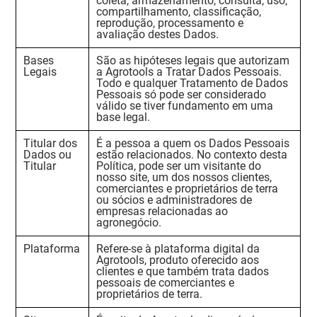
coleta, armazenamento, consulta, uso,
compartilhamento, classificação,
reprodução, processamento e
avaliação destes Dados.
Bases
São as hipóteses legais que autorizam
Legais
a Agrotools a Tratar Dados Pessoais.
Todo e qualquer Tratamento de Dados
Pessoais só pode ser considerado
válido se tiver fundamento em uma
base legal.
Titular dos
É a pessoa a quem os Dados Pessoais
Dados ou
estão relacionados. No contexto desta
Titular
Política, pode ser um visitante do
nosso site, um dos nossos clientes,
comerciantes e proprietários de terra
ou sócios e administradores de
empresas relacionadas ao
agronegócio.
Plataforma
Refere-se à plataforma digital da
Agrotools, produto oferecido aos
clientes e que também trata dados
pessoais de comerciantes e
proprietários de terra.