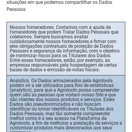
situações em que podemos compartilhar os Dados
Pessoais:
Nossos fornecedores.
Contamos com a ajuda de
fornecedores que podem Tratar Dados Pessoais que
coletamos. Sempre buscamos avaliar
cuidadosamente nossos fornecedores e firmar com
eles obrigações contratuais de proteção de Dados
Pessoais e segurança da informação, com o objetivo
de minimizar riscos para os Titulares dos Dados.
Entre esses fornecedores, estão, por exemplo, as
empresas responsáveis pela hospedagem de certas
bases de dados e emissão de notas fiscais.
Analytics.
Os Dados armazenados pela Agrotools
podem vir a ser utilizados para fins de estatísticas
(
analytics
), para que a Agrotools possa compreender
quem são as pessoas que visitam nosso Site e que
são clientes dos nossos produtos e serviços. Estes
Dados são pseudonimizados e não buscam
identificar ou tornar identificáveis os Titulares dos
Dados Pessoais, mas tão somente compreender
melhor como é o seu acesso na Plataforma da
Agrotools, a fim de melhorar a prestação de serviços e
customizar produtos mais direcionados aos seus