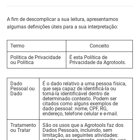
A fim de descomplicar a sua leitura, apresentamos
algumas definições úteis para a sua interpretação:
Termo
Conceito
Política de Privacidade
É esta Política de
ou Política
Privacidade da Agrotools.
Dado
É o dado relativo a uma pessoa física,
Pessoal ou
que seja capaz de identificá-la ou
Dado
torná-la identificável dentro de
determinado contexto. Podem ser
citados como alguns exemplos de
dado pessoal: nome, CPF, RG,
endereço, telefone celular e e-mail.
Tratamento
São os usos que a Agrotools faz dos
ou Tratar
Dados Pessoais, incluindo, sem
limitação, as seguintes atividades: