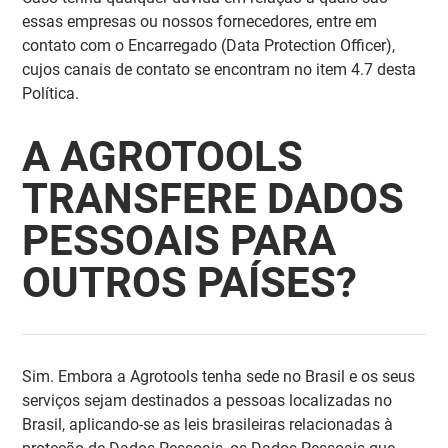
essas empresas ou nossos fornecedores, entre em
contato com o Encarregado (
Data Protection Officer
),
cujos canais de contato se encontram no item 4.7 desta
Política.
A AGROTOOLS
TRANSFERE DADOS
PESSOAIS PARA
OUTROS PAÍSES?
Sim. Embora a Agrotools tenha sede no Brasil e os seus
serviços sejam destinados a pessoas localizadas no
Brasil, aplicando-se as leis brasileiras relacionadas à