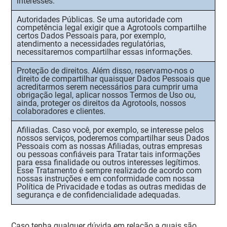
interesses.
Autoridades Públicas.
Se uma autoridade com
competência legal exigir que a Agrotools compartilhe
certos Dados Pessoais para, por exemplo,
atendimento a necessidades regulatórias,
necessitaremos compartilhar essas informações.
Proteção de direitos.
Além disso, reservamo-nos o
direito de compartilhar quaisquer Dados Pessoais que
acreditarmos serem necessários para cumprir uma
obrigação legal, aplicar nossos Termos de Uso ou,
ainda, proteger os direitos da Agrotools, nossos
colaboradores e clientes.
Afiliadas.
Caso você, por exemplo, se interesse pelos
nossos serviços, poderemos compartilhar seus Dados
Pessoais com as nossas Afiliadas, outras empresas
ou pessoas confiáveis para Tratar tais informações
para essa finalidade ou outros interesses legítimos.
Esse Tratamento é sempre realizado de acordo com
nossas instruções e em conformidade com nossa
Política de Privacidade e todas as outras medidas de
segurança e de confidencialidade adequadas.
Caso tenha qualquer dúvida em relação a quais são