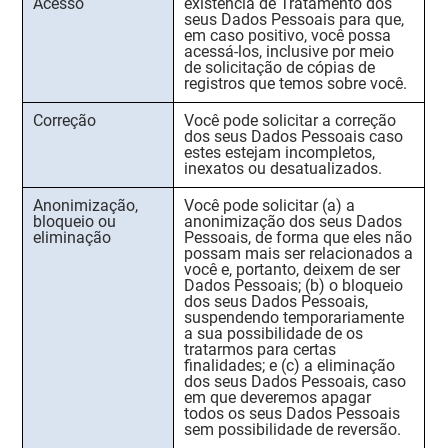
Acesso
existência de Tratamento dos
seus Dados Pessoais para que,
em caso positivo, você possa
acessá-los, inclusive por meio
de solicitação de cópias de
registros que temos sobre você.
Correção
Você pode solicitar a correção
dos seus Dados Pessoais caso
estes estejam incompletos,
inexatos ou desatualizados.
Anonimização,
Você pode solicitar (a) a
bloqueio ou
anonimização dos seus Dados
eliminação
Pessoais, de forma que eles não
possam mais ser relacionados a
você e, portanto, deixem de ser
Dados Pessoais; (b) o bloqueio
dos seus Dados Pessoais,
suspendendo temporariamente
a sua possibilidade de os
tratarmos para certas
finalidades; e (c) a eliminação
dos seus Dados Pessoais, caso
em que deveremos apagar
todos os seus Dados Pessoais
sem possibilidade de reversão.