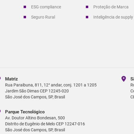
ESG compliance
Proteção de Marca
Seguro Rural
Inteligência de supply
Matriz
S
Rua Paraibuna, 811, 12° andar, conj. 1201 a 1205
R
Jardim São Dimas CEP 12245-020
C
São José dos Campos, SP, Brasil
C
Parque Tecnológico
Av. Doutor Altino Bondesan, 500
Distrito de Eugênio de Melo CEP 12247-016
São José dos Campos, SP, Brasil