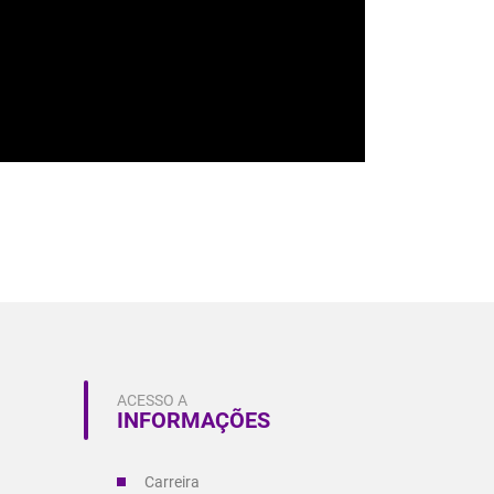
ACESSO A
INFORMAÇÕES
Carreira