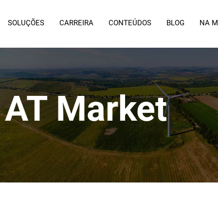
SOLUÇÕES
CARREIRA
CONTEÚDOS
BLOG
NA M
 AT Market