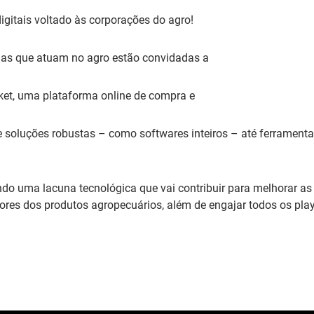
igitais voltado às corporações do agro!
ias que atuam no agro estão convidadas a
ket, uma plataforma online de compra e
 soluções robustas – como softwares inteiros – até ferramentas
o uma lacuna tecnológica que vai contribuir para melhorar as 
res dos produtos agropecuários, além de engajar todos os play