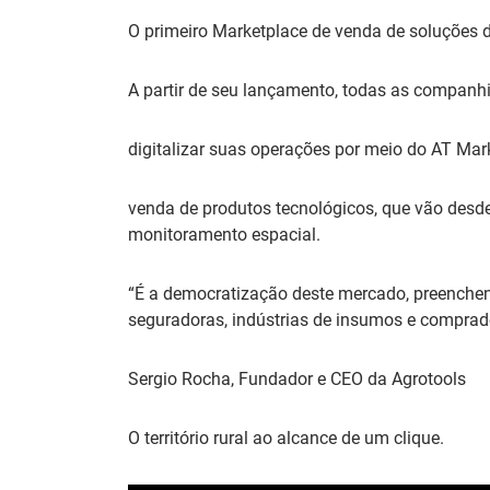
O primeiro Marketplace de venda de soluções d
A partir de seu lançamento, todas as companh
digitalizar suas operações por meio do AT Mar
venda de produtos tecnológicos, que vão desde
monitoramento espacial.
“É a democratização deste mercado, preenchend
seguradoras, indústrias de insumos e comprado
Sergio Rocha, Fundador e CEO da Agrotools
O território rural ao alcance de um clique.