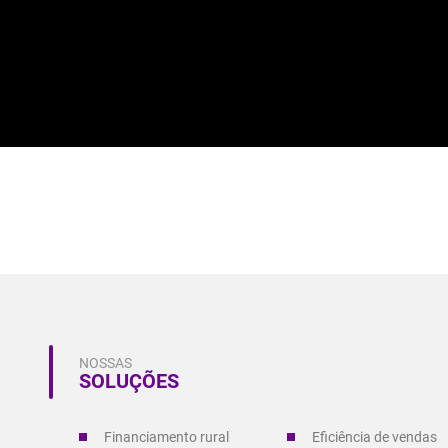
NOSSAS
SOLUÇÕES
Financiamento rural
Eficiência de vendas