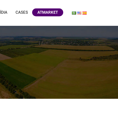
ÍDIA
CASES
ATMARKET