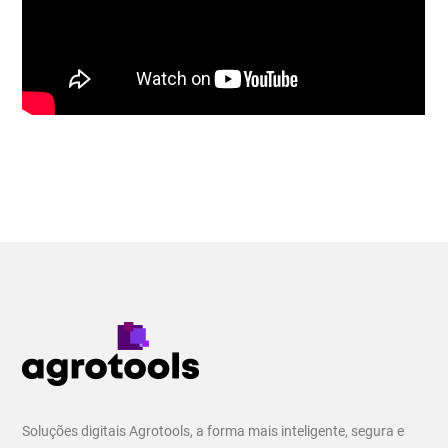
Soluções digitais Agrotools, a forma mais inteligente, segura e