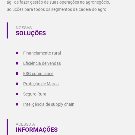
ágil de fazer gestão de suas operações no agronegócio.
Soluções para todos os segmentos da cadeia do agro.
NOSSAS
SOLUÇÕES
Financiamento rural
Eficiência de vendas
ESG compliance
Proteção de Marca
Seguro Rural
Inteligência de supply chain
ACESSO A
INFORMAÇÕES