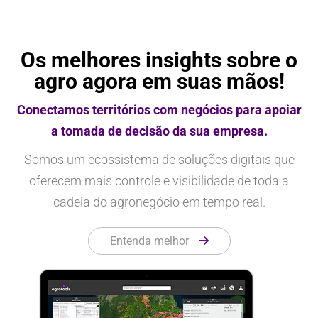
Os melhores insights sobre o
agro agora em suas mãos!
Conectamos territórios com negócios para apoiar
a tomada de decisão da sua empresa.
Somos um ecossistema de soluções digitais que
oferecem mais controle e visibilidade de toda a
cadeia do agronegócio em tempo real.
Entenda melhor