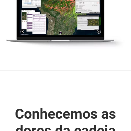
Conhecemos as
dores da cadeia