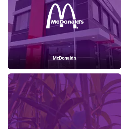
McDonald’s