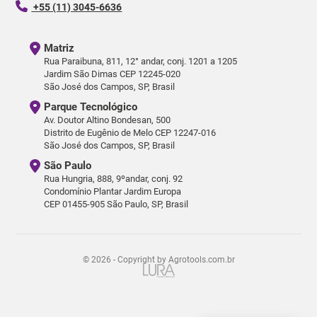
+55 (11) 3045-6636
Matriz
Rua Paraibuna, 811, 12° andar, conj. 1201 a 1205
Jardim São Dimas CEP 12245-020
São José dos Campos, SP, Brasil
Parque Tecnológico
Av. Doutor Altino Bondesan, 500
Distrito de Eugênio de Melo CEP 12247-016
São José dos Campos, SP, Brasil
São Paulo
Rua Hungria, 888, 9ºandar, conj. 92
Condomínio Plantar Jardim Europa
CEP 01455-905 São Paulo, SP, Brasil
© 2026 - Copyright by Agrotools.com.br