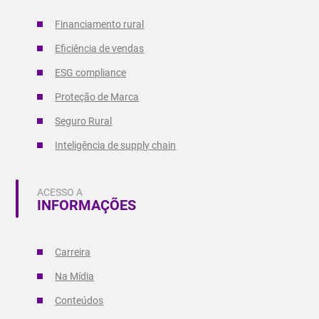
Financiamento rural
Eficiência de vendas
ESG compliance
Proteção de Marca
Seguro Rural
Inteligência de supply chain
ACESSO A
INFORMAÇÕES
Carreira
Na Mídia
Conteúdos