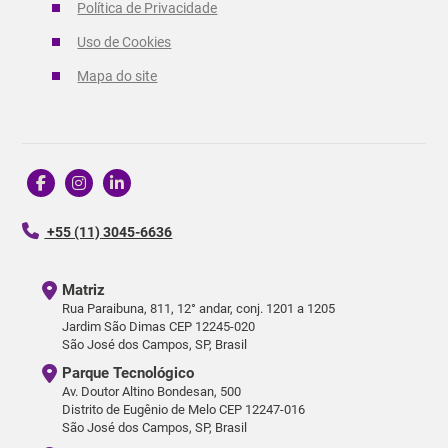
Política de Privacidade
Uso de Cookies
Mapa do site
+55 (11) 3045-6636
Matriz
Rua Paraibuna, 811, 12° andar, conj. 1201 a 1205
Jardim São Dimas CEP 12245-020
São José dos Campos, SP, Brasil
Parque Tecnológico
Av. Doutor Altino Bondesan, 500
Distrito de Eugênio de Melo CEP 12247-016
São José dos Campos, SP, Brasil