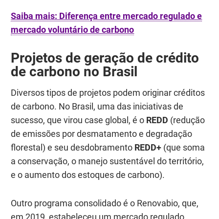
Saiba mais: Diferença entre mercado regulado e
mercado voluntário de carbono
Projetos de geração de crédito
de carbono no Brasil
Diversos tipos de projetos podem originar créditos
de carbono. No Brasil, uma das iniciativas de
sucesso, que virou
case
global, é o
REDD
(redução
de emissões por desmatamento e degradação
florestal) e seu desdobramento
REDD+
(que soma
a conservação, o manejo sustentável do território,
e o aumento dos estoques de carbono).
Outro programa consolidado é o Renovabio, que,
em 2019, estabeleceu um mercado regulado