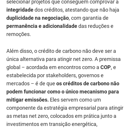
selecionar projetos que conseguem comprovar a
integridade
dos créditos, atestando que não haja
duplicidade na negociação
, com garantia de
permanência e adicionalidade
das reduções e
remoções.
Além disso, o crédito de carbono não deve ser a
única alternativa para atingir
net zero
. A premissa
global – acordada em encontros como a
COP
, e
estabelecida por stakeholders, governos e
mercados – é de que
os créditos de carbono não
podem funcionar como o único mecanismo para
mitigar emissões
.
Eles servem como um
componente da estratégia empresarial para atingir
as metas
net zero
, colocados em prática junto a
investimentos em transição energética,