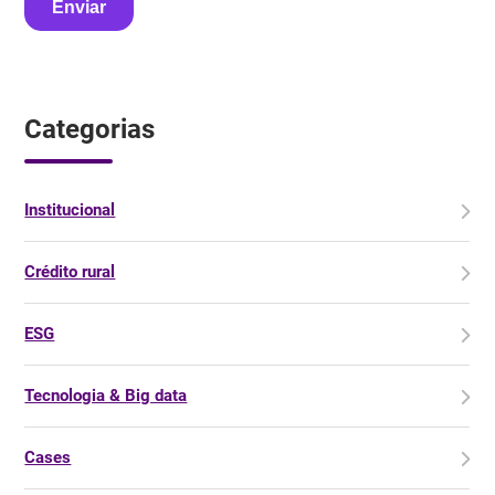
Categorias
Institucional
Crédito rural
ESG
Tecnologia & Big data
Cases