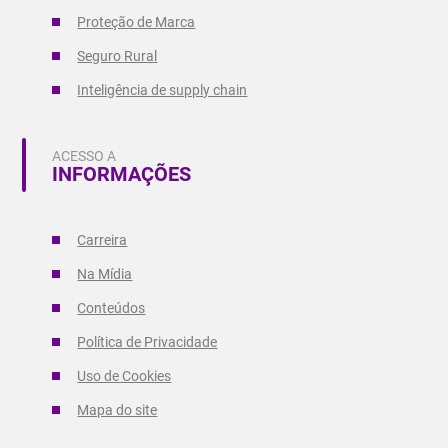
Proteção de Marca
Seguro Rural
Inteligência de supply chain
ACESSO A
INFORMAÇÕES
Carreira
Na Mídia
Conteúdos
Política de Privacidade
Uso de Cookies
Mapa do site