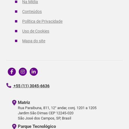
Na Mídia
Conteúdos
Política de Privacidade
Uso de Cookies
Mapa do site
+55 (11) 3045-6636
Matriz
Rua Paraibuna, 811, 12° andar, conj. 1201 a 1205
Jardim São Dimas CEP 12245-020
São José dos Campos, SP, Brasil
Parque Tecnológico