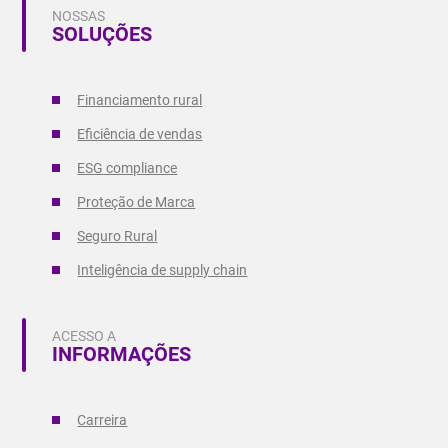
NOSSAS
SOLUÇÕES
Financiamento rural
Eficiência de vendas
ESG compliance
Proteção de Marca
Seguro Rural
Inteligência de supply chain
ACESSO A
INFORMAÇÕES
Carreira