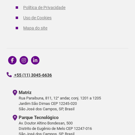
Política de Privacidade
Uso de Cookies
Mapa do site
+55 (11) 3045-6636
Matriz
Rua Paraibuna, 811, 12° andar, conj. 1201 a 1205
Jardim São Dimas CEP 12245-020
São José dos Campos, SP, Brasil
Parque Tecnológico
Av. Doutor Altino Bondesan, 500
Distrito de Eugênio de Melo CEP 12247-016
São José dos Campos, SP, Brasil