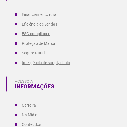
Financiamento rural
Eficiência de vendas
ESG compliance
Proteção de Marca
Seguro Rural
Inteligência de supply chain
ACESSO A
INFORMAÇÕES
Carreira
Na Mídia
Conteúdos