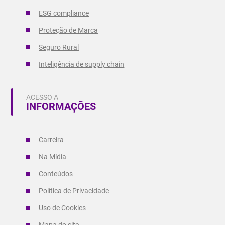
ESG compliance
Proteção de Marca
Seguro Rural
Inteligência de supply chain
ACESSO A
INFORMAÇÕES
Carreira
Na Mídia
Conteúdos
Política de Privacidade
Uso de Cookies
Mapa do site