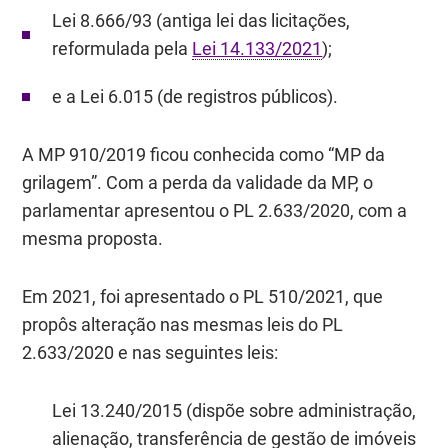
Lei 8.666/93 (antiga lei das licitações,
reformulada pela
Lei 14.133/2021
);
e a Lei 6.015 (de registros públicos).
A MP 910/2019 ficou conhecida como “MP da
grilagem”. Com a perda da validade da MP, o
parlamentar apresentou o PL 2.633/2020, com a
mesma proposta.
Em 2021, foi apresentado o PL 510/2021, que
propôs alteração nas mesmas leis do
PL
2.633/2020
e nas seguintes leis:
Lei 13.240/2015 (dispõe sobre administração,
alienação, transferência de gestão de imóveis