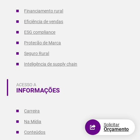
Financiamento rural
Eficiência de vendas
ESG compliance
Proteção de Marca
Seguro Rural
Inteligência de supply chain
ACESSO A
INFORMAÇÕES
Carreira
Na Mídia
Solicitar
Orçamento
Conteúdos