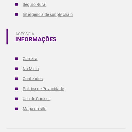
Seguro Rural
Inteligência de supply chain
ACESSO A
INFORMAÇÕES
Carreira
Na Mídia
Conteúdos
Política de Privacidade
Uso de Cookies
Mapa do site