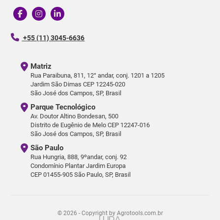
+55 (11) 3045-6636
Matriz
Rua Paraibuna, 811, 12° andar, conj. 1201 a 1205
Jardim São Dimas CEP 12245-020
São José dos Campos, SP, Brasil
Parque Tecnológico
Av. Doutor Altino Bondesan, 500
Distrito de Eugênio de Melo CEP 12247-016
São José dos Campos, SP, Brasil
São Paulo
Rua Hungria, 888, 9ºandar, conj. 92
Condomínio Plantar Jardim Europa
CEP 01455-905 São Paulo, SP, Brasil
© 2026 - Copyright by Agrotools.com.br