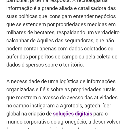
particular, já têm a resposta. A tecnologia da
informação é a grande aliada e catalisadora das
suas políticas que consigam entender negócios
que se estendem por propriedades medidas em
milhares de hectares, respaldando um verdadeiro
calcanhar de Aquiles das seguradoras, que não
podem contar apenas com dados coletados ou
auferidos por peritos de campo ou pela coleta de
dados dispersos sobre o território.
A necessidade de uma logística de informações
organizadas e fiéis sobre as propriedades rurais,
que mostrem o
avesso do avesso
das atividades
no campo instigaram a Agrotools, agtech líder
global na criação de
soluções digitais
para o
mundo corporativo do agronegócio, a desenvolver