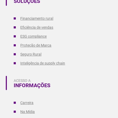
SOLUÇÕES
Financiamento rural
Eficiência de vendas
ESG compliance
Proteção de Marca
Seguro Rural
Inteligência de supply chain
ACESSO A
INFORMAÇÕES
Carreira
Na Mídia