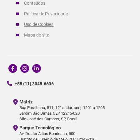
Conteúdos
Política de Privacidade
Uso de Cookies
Mapa do site
+55 (11) 3045-6636
Matriz
Rua Paraibuna, 811, 12° andar, conj. 1201 a 1205
Jardim São Dimas CEP 12245-020
São José dos Campos, SP, Brasil
Parque Tecnológico
Av. Doutor Altino Bondesan, 500
Distrito de Eugênio de Melo CEP 12247-016