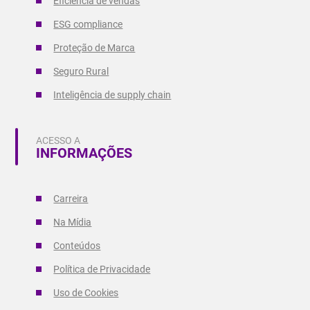
Eficiência de vendas
ESG compliance
Proteção de Marca
Seguro Rural
Inteligência de supply chain
ACESSO A
INFORMAÇÕES
Carreira
Na Mídia
Conteúdos
Política de Privacidade
Uso de Cookies