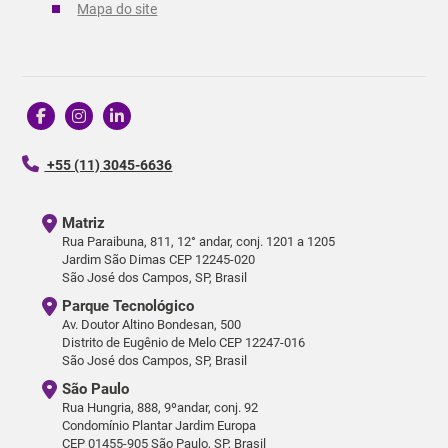
Mapa do site
+55 (11) 3045-6636
Matriz
Rua Paraibuna, 811, 12° andar, conj. 1201 a 1205
Jardim São Dimas CEP 12245-020
São José dos Campos, SP, Brasil
Parque Tecnológico
Av. Doutor Altino Bondesan, 500
Distrito de Eugênio de Melo CEP 12247-016
São José dos Campos, SP, Brasil
São Paulo
Rua Hungria, 888, 9ºandar, conj. 92
Condomínio Plantar Jardim Europa
CEP 01455-905 São Paulo, SP, Brasil