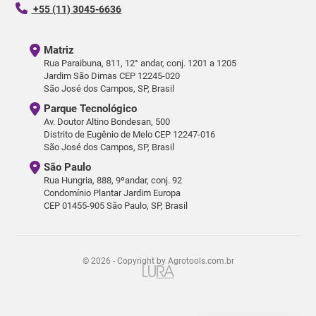
+55 (11) 3045-6636
Matriz
Rua Paraibuna, 811, 12° andar, conj. 1201 a 1205
Jardim São Dimas CEP 12245-020
São José dos Campos, SP, Brasil
Parque Tecnológico
Av. Doutor Altino Bondesan, 500
Distrito de Eugênio de Melo CEP 12247-016
São José dos Campos, SP, Brasil
São Paulo
Rua Hungria, 888, 9ºandar, conj. 92
Condomínio Plantar Jardim Europa
CEP 01455-905 São Paulo, SP, Brasil
© 2026 - Copyright by Agrotools.com.br