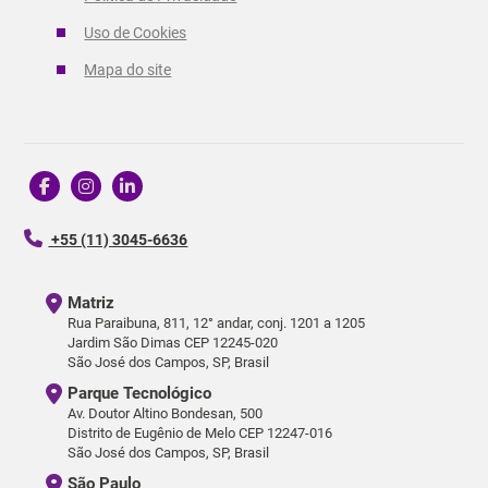
Uso de Cookies
Mapa do site
+55 (11) 3045-6636
Matriz
Rua Paraibuna, 811, 12° andar, conj. 1201 a 1205
Jardim São Dimas CEP 12245-020
São José dos Campos, SP, Brasil
Parque Tecnológico
Av. Doutor Altino Bondesan, 500
Distrito de Eugênio de Melo CEP 12247-016
São José dos Campos, SP, Brasil
São Paulo