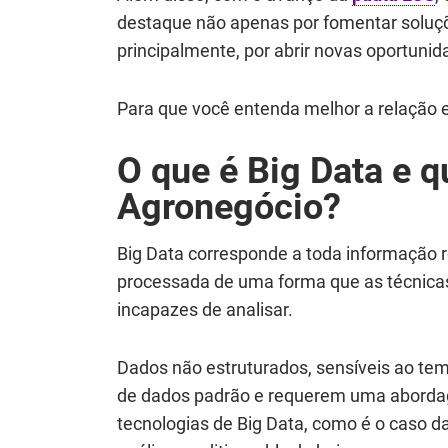
destaque não apenas por fomentar soluçõ
principalmente, por abrir novas oportunid
Para que você entenda melhor a relação en
O que é Big Data e q
Agronegócio?
Big Data corresponde a toda informação r
processada de uma forma que as técnicas
incapazes de analisar.
Dados não estruturados, sensíveis ao te
de dados padrão e requerem uma abordag
tecnologias de Big Data, como é o caso da i