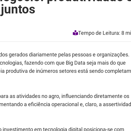
juntos
Tempo de Leitura: 8 m
os gerados diariamente pelas pessoas e organizações.
nologias, fazendo com que Big Data seja mais do que
a produtiva de inúmeros setores está sendo completa
 para as atividades no agro, influenciando diretamente os
entando a eficiência operacional e, claro, a assertivida
 o investimento em tecnologia digital posiciona-se com