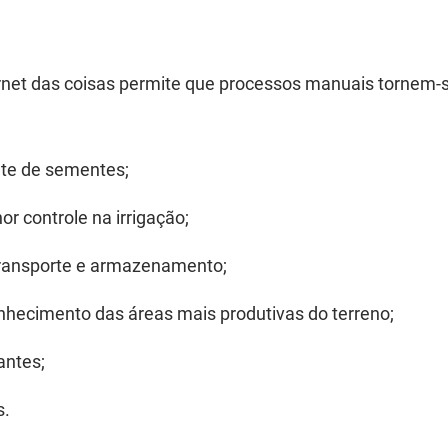
internet das coisas permite que processos manuais tornem-
ente de sementes;
r controle na irrigação;
transporte e armazenamento;
nhecimento das áreas mais produtivas do terreno;
antes;
s.