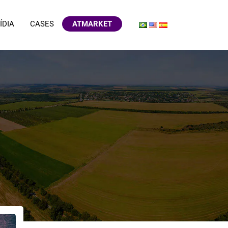
ÍDIA
CASES
ATMARKET