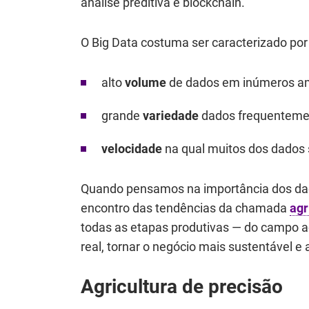
análise preditiva e blockchain.
O Big Data costuma ser caracterizado por “
alto
volume
de dados em inúmeros am
grande
variedade
dados frequenteme
velocidade
na qual muitos dos dados 
Quando pensamos na importância dos dado
encontro das tendências da chamada
agr
todas as etapas produtivas ― do campo a
real, tornar o negócio mais sustentável e 
Agricultura de precisão