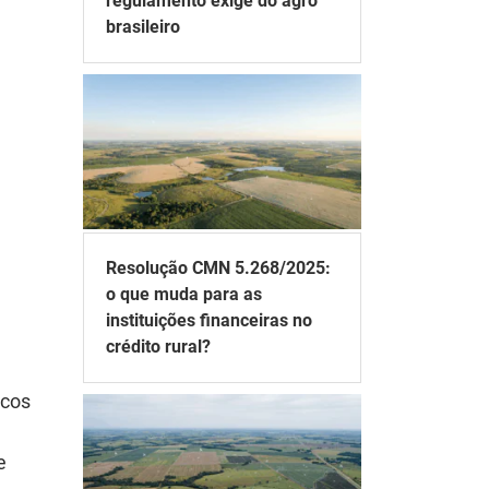
regulamento exige do agro
brasileiro
Resolução CMN 5.268/2025:
o que muda para as
instituições financeiras no
crédito rural?
ncos
e