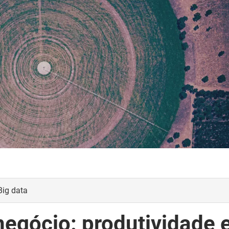
Big data
negócio: produtividade 