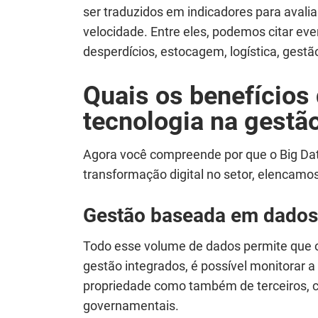
ser traduzidos em indicadores ​​para aval
velocidade. Entre eles, podemos citar even
desperdícios, estocagem, logística, gest
Quais os benefícios 
tecnologia na gestão
Agora você compreende por que o Big Da
transformação digital no setor, elencamo
Gestão baseada em dados
Todo esse volume de dados permite que o
gestão integrados, é possível monitorar 
propriedade como também de terceiros, c
governamentais.