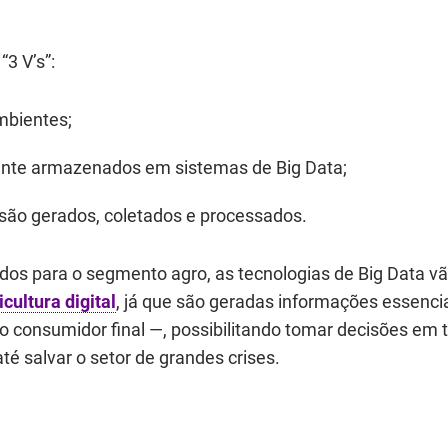
3 V’s”:
bientes;
nte armazenados em sistemas de Big Data;
são gerados, coletados e processados.
s para o segmento agro, as tecnologias de Big Data v
icultura digital
, já que são geradas informações essencia
o consumidor final ―, possibilitando tomar decisões em
até salvar o setor de grandes crises.