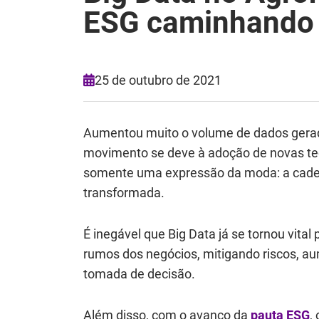
ESG caminhando 
25 de outubro de 2021
Aumentou muito o volume de dados gerad
movimento se deve à adoção de novas tec
somente uma expressão da moda: a cadei
transformada.
É inegável que Big Data já se tornou vital
rumos dos negócios, mitigando riscos, aum
tomada de decisão.
Além disso, com o avanço da
pauta ESG
,