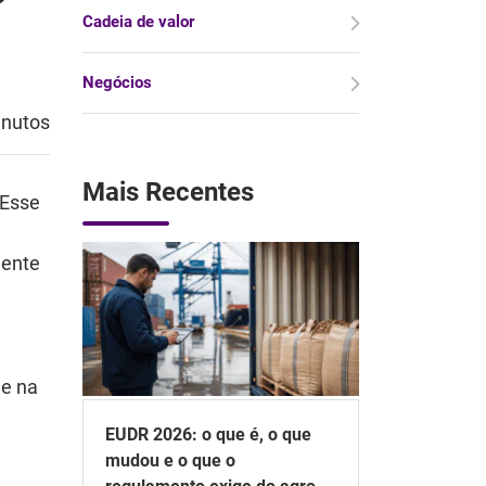
Cadeia de valor
Negócios
inutos
Mais Recentes
 Esse
mente
de na
EUDR 2026: o que é, o que
mudou e o que o