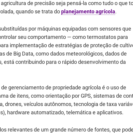
 agricultura de precisão seja pensá-la como tudo o que t
trolada, quando se trata do
planejamento agrícola
.
 substituídas por máquinas equipadas com sensores que
ontrolar seu comportamento ― como termostatos para
ara implementação de estratégias de proteção de cultiv
as de Big Data, como dados meteorológicos, dados de
 está contribuindo para o rápido desenvolvimento da
 gerenciamento de propriedade agrícola é o uso de
ma de itens, como orientação por GPS, sistemas de cont
, drones, veículos autônomos, tecnologia de taxa variáv
s), hardware automatizado, telemática e aplicativos.
os relevantes de um grande número de fontes, que po