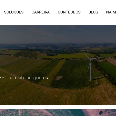
SOLUÇÕES
CARREIRA
CONTEÚDOS
BLOG
NA M
e ESG caminhando juntos