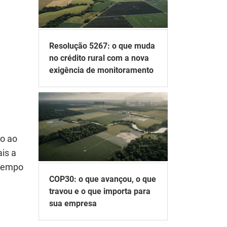
Resolução 5267: o que muda
no crédito rural com a nova
exigência de monitoramento
ão ao
is a
 tempo
COP30: o que avançou, o que
travou e o que importa para
sua empresa