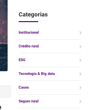
Categorias
Institucional
Crédito rural
ESG
Tecnologia & Big data
Cases
Seguro rural
e