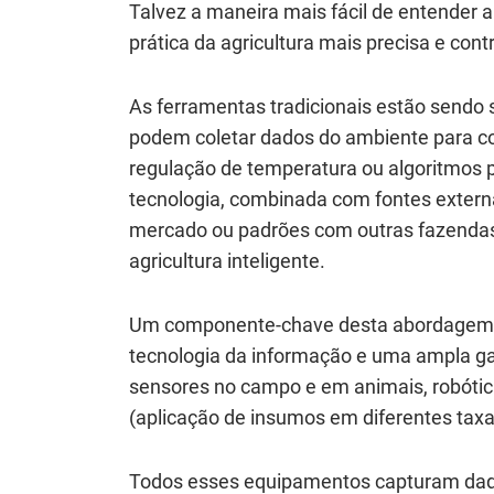
Talvez a maneira mais fácil de entender a
prática da agricultura mais precisa e con
As ferramentas tradicionais estão sendo
podem coletar dados do ambiente para c
regulação de temperatura ou algoritmos p
tecnologia, combinada com fontes extern
mercado ou padrões com outras fazendas,
agricultura inteligente.
Um componente-chave desta abordagem de
tecnologia da informação e uma ampla ga
sensores no campo e em animais, robótica
(aplicação de insumos em diferentes taxa
Todos esses equipamentos capturam dad