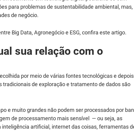
es para problemas de sustentabilidade ambiental, mas,
ades de negócio.
tre Big Data, Agronegócio e ESG, confira este artigo.
ual sua relação com o
ecolhida por meio de várias fontes tecnológicas e depois
 tradicionais de exploração e tratamento de dados são
mpo e muito grandes não podem ser processados ​​por ba
em de processamento mais sensível ― ou seja, as
nteligência artificial, internet das coisas, ferramentas d