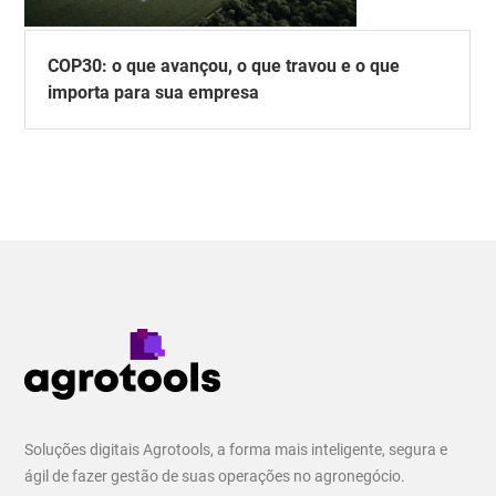
COP30: o que avançou, o que travou e o que
importa para sua empresa
Soluções digitais Agrotools, a forma mais inteligente, segura e
ágil de fazer gestão de suas operações no agronegócio.