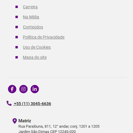
Carreira
Na Mídia
Conteúdos
Política de Privacidade
Uso de Cookies
Mapa do site
+55 (11) 3045-6636
Matriz
Rua Paraibuna, 811, 12° andar, conj. 1201 a 1205
Jardim São Dimas CEP 12245-020