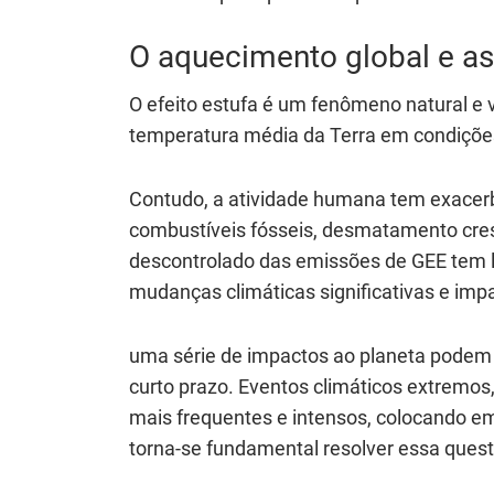
O aquecimento global e a
O efeito estufa é um fenômeno natural e 
temperatura média da Terra em condições
Contudo, a atividade humana tem exacer
combustíveis fósseis, desmatamento cres
descontrolado das emissões de GEE tem 
mudanças climáticas significativas e imp
uma série de impactos ao planeta podem 
curto prazo. Eventos climáticos extremos
mais frequentes e intensos, colocando em
torna-se fundamental resolver essa ques