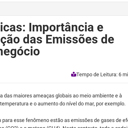
cas: Importância e
ução das Emissões de
negócio
Tempo de Leitura: 6 m
 das maiores ameaças globais ao meio ambiente e à
emperatura e o aumento do nível do mar, por exemplo.
em para esse fenômeno estão as emissões de gases de ef