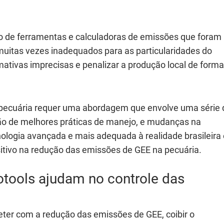
ão de ferramentas e calculadoras de emissões que foram
muitas vezes inadequados para as particularidades do
imativas imprecisas e penalizar a produção local de forma
a pecuária requer uma abordagem que envolve uma série 
ção de melhores práticas de manejo, e mudanças na
ologia avançada e mais adequada à realidade brasileira 
sitivo na redução das emissões de GEE na pecuária.
tools ajudam no controle das
r com a redução das emissões de GEE, coibir o