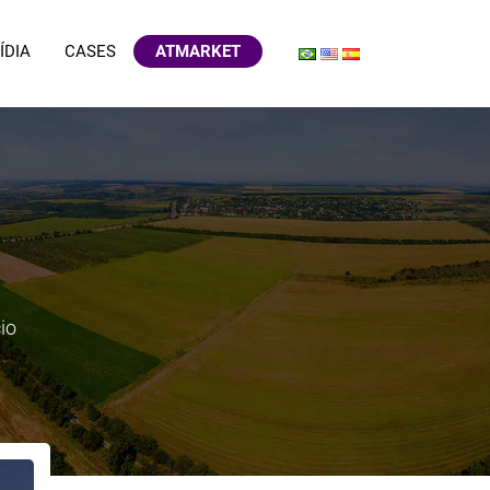
ÍDIA
CASES
ATMARKET
io