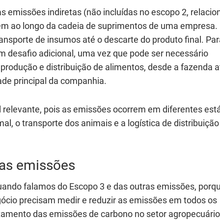
s emissões indiretas (não incluídas no escopo 2, relaci
rem ao longo da cadeia de suprimentos de uma empresa. 
ransporte de insumos até o descarte do produto final. Par
um desafio adicional, uma vez que pode ser necessário
 produção e distribuição de alimentos, desde a fazenda a
ade principal da companhia.
 relevante, pois as emissões ocorrem em diferentes est
l, o transporte dos animais e a logística de distribuição
das emissões
uando falamos do Escopo 3 e das outras emissões, porq
ócio precisam medir e reduzir as emissões em todos os
ntamento das emissões de carbono no setor agropecuário