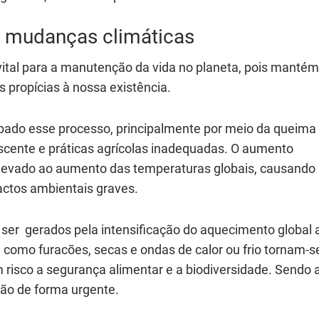
s mudanças climáticas
vital para a manutenção da vida no planeta, pois mantém
 propícias à nossa existência.
bado esse processo, principalmente por meio da queima
cente e práticas agrícolas inadequadas. O aumento
levado ao aumento das temperaturas globais, causando
actos ambientais graves.
ser gerados pela intensificação do aquecimento global 
, como furacões, secas e ondas de calor ou frio tornam-s
 risco a segurança alimentar e a biodiversidade. Sendo 
tão de forma urgente.