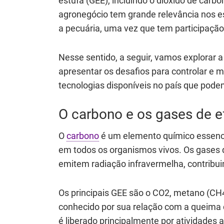
estufa (GEE), incluindo o dióxido de carb
agronegócio tem grande relevância nos es
a pecuária, uma vez que tem participação
Nesse sentido, a seguir, vamos explorar 
apresentar os desafios para controlar e 
tecnologias disponíveis no país que pode
O carbono e os gases de ef
O
carbono
é um elemento químico essencia
em todos os organismos vivos. Os gases d
emitem radiação infravermelha, contribuin
Os principais GEE são o CO2, metano (CH4
conhecido por sua relação com a queima
é liberado principalmente por atividades a