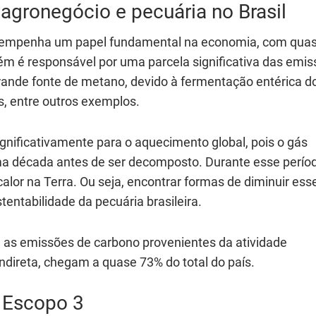
agronegócio e pecuária no Brasil
desempenha um papel fundamental na economia, com qua
m é responsável por uma parcela significativa das emi
rande fonte de metano, devido à fermentação entérica d
, entre outros exemplos.
nificativamente para o aquecimento global, pois o gás
a década antes de ser decomposto. Durante esse períod
alor na Terra. Ou seja, encontrar formas de diminuir ess
entabilidade da pecuária brasileira.
, as emissões de carbono provenientes da atividade
indireta, chegam a quase 73% do total do país.
 Escopo 3