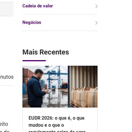
Cadeia de valor
Negócios
Mais Recentes
inutos
EUDR 2026: o que é, o que
eito
mudou e o que o