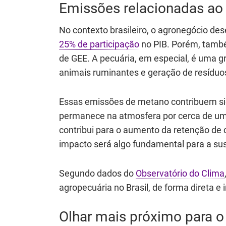
Emissões relacionadas ao 
No contexto brasileiro, o agronegócio 
25% de participação
no PIB. Porém, també
de GEE. A pecuária, em especial, é uma g
animais ruminantes e geração de resíduos
Essas emissões de metano contribuem sig
permanece na atmosfera por cerca de um
contribui para o aumento da retenção de c
impacto será algo fundamental para a sust
Segundo dados do
Observatório do Clima
agropecuária no Brasil, de forma direta e 
Olhar mais próximo para o