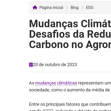
Página Inicial
Blog
ESG
Mudanças Climáti
Desafios da Red
Carbono no Agro
20 de outubro de 2023
As
mudanças climáticas
representam uma
sociedade, como o aumento da média de t
Entre os principais fatores que contribu