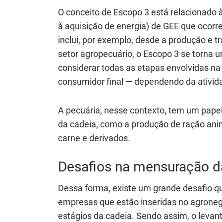
O conceito de Escopo 3 está relacionado à
à aquisição de energia) de GEE que ocor
inclui, por exemplo, desde a produção e t
setor agropecuário, o Escopo 3 se torna 
considerar todas as etapas envolvidas na
consumidor final — dependendo da ativid
A pecuária, nesse contexto, tem um papel
da cadeia, como a produção de ração anima
carne e derivados.
Desafios na mensuração 
Dessa forma, existe um grande desafio q
empresas que estão inseridas no agroneg
estágios da cadeia. Sendo assim, o leva