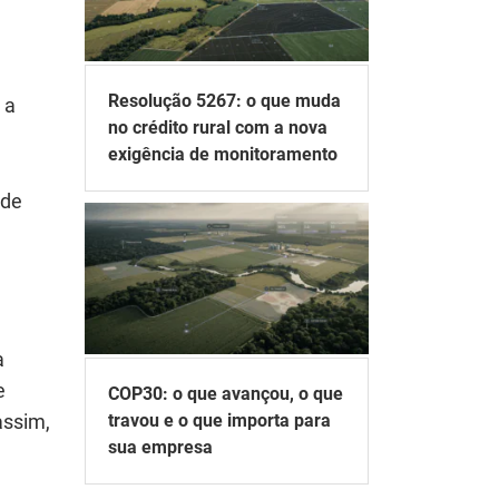
Resolução 5267: o que muda
 a
no crédito rural com a nova
exigência de monitoramento
 de
a
e
COP30: o que avançou, o que
assim,
travou e o que importa para
sua empresa