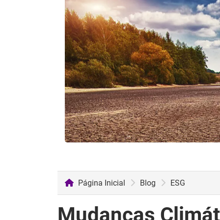
Página Inicial
Blog
ESG
Mudanças Climáti