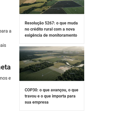
Resolução 5267: o que muda
no crédito rural com a nova
para a
exigência de monitoramento
ais
neta
anos e
COP30: o que avançou, o que
travou e o que importa para
sua empresa