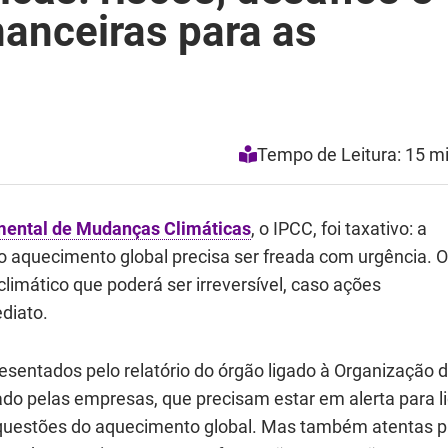
nanceiras para as
Tempo de Leitura: 15 m
amental de Mudanças Climáticas
, o IPCC, foi taxativo: a
o aquecimento global precisa ser freada com urgência. O
limático que poderá ser irreversível, caso ações
diato.
sentados pelo relatório do órgão ligado à Organização 
do pelas empresas, que precisam estar em alerta para l
 questões do aquecimento global. Mas também atentas p