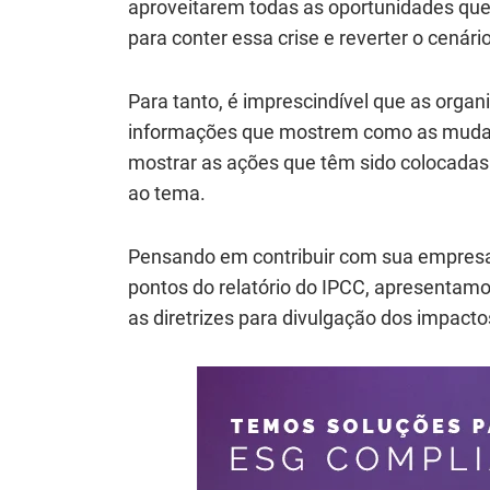
aproveitarem todas as oportunidades qu
para conter essa crise e reverter o cenário
Para tanto, é imprescindível que as orga
informações que mostrem como as mudanç
mostrar as ações que têm sido colocadas 
ao tema.
Pensando em contribuir com sua empresa,
pontos do relatório do IPCC, apresentam
as diretrizes para divulgação dos impacto