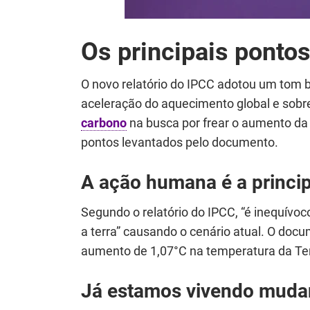
Os principais pontos
O novo relatório do IPCC adotou um tom b
aceleração do aquecimento global e sobr
carbono
na busca por frear o aumento da 
pontos levantados pelo documento.
A ação humana é a princip
Segundo o relatório do IPCC, “é inequívo
a terra” causando o cenário atual. O do
aumento de 1,07°C na temperatura da Ter
Já estamos vivendo muda