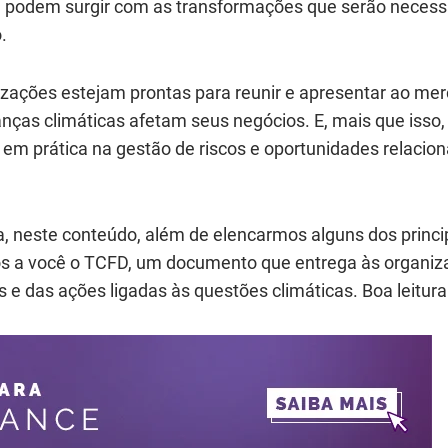
e podem surgir com as transformações que serão necess
.
nizações estejam prontas para reunir e apresentar ao me
as climáticas afetam seus negócios. E, mais que isso,
em prática na gestão de riscos e oportunidades relacio
 neste conteúdo, além de elencarmos alguns dos princi
os a você o TCFD, um documento que entrega às organi
s e das ações ligadas às questões climáticas. Boa leitura