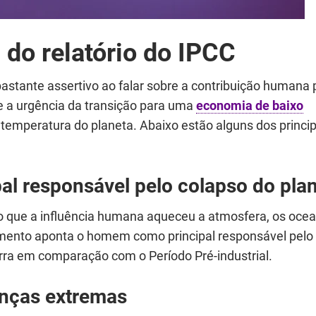
 do relatório do IPCC
astante assertivo ao falar sobre a contribuição humana 
e a urgência da transição para uma
economia de baixo
temperatura do planeta. Abaixo estão alguns dos princip
al responsável pelo colapso do pla
co que a influência humana aqueceu a atmosfera, os oce
cumento aponta o homem como principal responsável pelo
ra em comparação com o Período Pré-industrial.
nças extremas