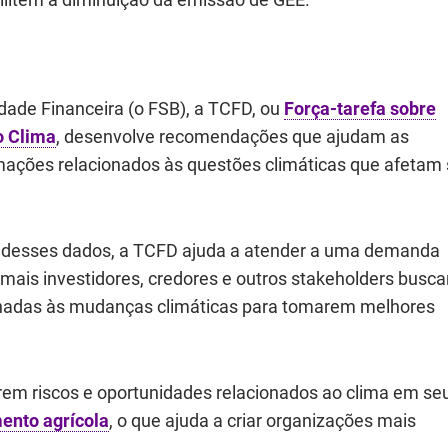
dade Financeira (o FSB), a TCFD, ou
Força-tarefa sobre
o Clima
, desenvolve recomendações que ajudam as
mações relacionados às questões climáticas que afetam
o desses dados, a TCFD ajuda a atender a uma demanda
mais investidores, credores e outros stakeholders busc
ionadas às mudanças climáticas para tomarem melhores
em riscos e oportunidades relacionados ao clima em se
ento agrícola
, o que ajuda a criar organizações mais