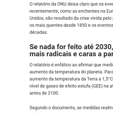
O relatório da ONU deixa claro que os ev
recentemente, como as enchentes na Euro
Unidos, são resultado da crise vivida pe
os mais quentes desde 1850 e os evento
décadas.
Se nada for feito até 2030
mais radicais e caras a p
O relatório é enfático ao afirmar que me
aumento da temperatura do planeta. Para 
aumento da temperatura da Terra a 1,5°
nível de gases de efeito estufa (GEE) na
antes de 2100.
Segundo o documento, se medidas realme