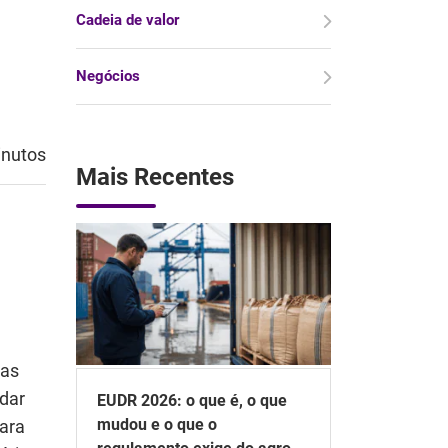
Cadeia de valor
Negócios
inutos
Mais Recentes
das
idar
EUDR 2026: o que é, o que
mudou e o que o
ara