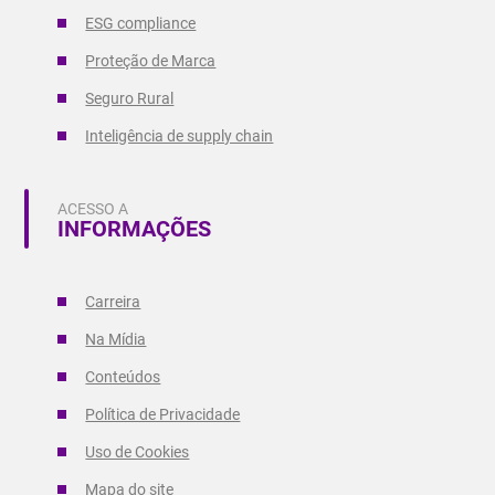
ESG compliance
Proteção de Marca
Seguro Rural
Inteligência de supply chain
ACESSO A
INFORMAÇÕES
Carreira
Na Mídia
Conteúdos
Política de Privacidade
Uso de Cookies
Mapa do site