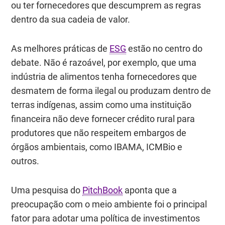
ou ter fornecedores que descumprem as regras
dentro da sua cadeia de valor.
As melhores práticas de
ESG
estão no centro do
debate. Não é razoável, por exemplo, que uma
indústria de alimentos tenha fornecedores que
desmatem de forma ilegal ou produzam dentro de
terras indígenas, assim como uma instituição
financeira não deve fornecer crédito rural para
produtores que não respeitem embargos de
órgãos ambientais, como IBAMA, ICMBio e
outros.
Uma pesquisa do
PitchBook
aponta que a
preocupação com o meio ambiente foi o principal
fator para adotar uma política de investimentos