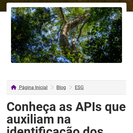
Página Inicial
Blog
ESG
Conheça as APIs que
auxiliam na
identificação dos