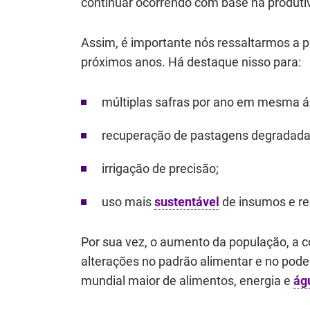
continuar ocorrendo com base na produti
Assim, é importante nós ressaltarmos a pr
próximos anos. Há destaque nisso para:
múltiplas safras por ano em mesma á
recuperação de pastagens degradada
irrigação de precisão;
uso mais
sustentável
de insumos e re
Por sua vez, o aumento da população, a c
alterações no padrão alimentar e no po
mundial maior de alimentos, energia e
ág