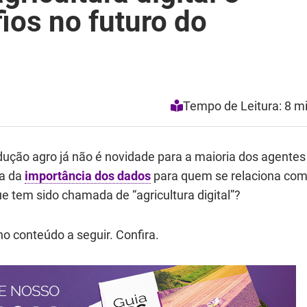
ios no futuro do
Tempo de Leitura: 8 m
odução agro já não é novidade para a maioria dos agentes
ia da
importância dos dados
para quem se relaciona co
 que tem sido chamada de “agricultura digital”?
o conteúdo a seguir. Confira.