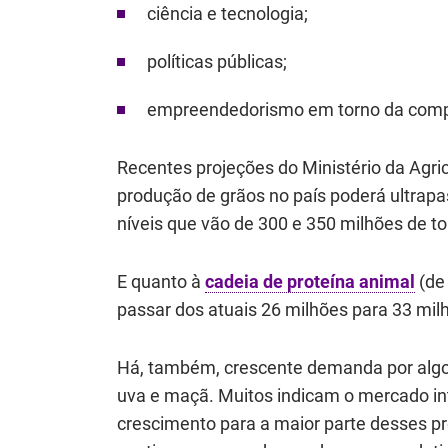
ciência e tecnologia;
políticas públicas;
empreendedorismo em torno da compl
Recentes projeções do Ministério da Agr
produção de grãos no país poderá ultrapa
níveis que vão de 300 e 350 milhões de t
E quanto à
cadeia de proteína animal
(de
passar dos atuais 26 milhões para 33 mil
Há, também, crescente demanda por algodã
uva e maçã. Muitos indicam o mercado int
crescimento para a maior parte desses p