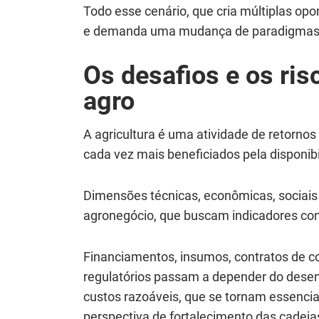
Todo esse cenário, que cria múltiplas op
e demanda uma mudança de paradigmas, a
Os desafios e os ris
agro
A agricultura é uma atividade de retornos
cada vez mais beneficiados pela disponib
Dimensões técnicas, econômicas, sociais
agronegócio, que buscam indicadores con
Financiamentos, insumos, contratos de co
regulatórios passam a depender do desen
custos razoáveis, que se tornam essencia
perspectiva de fortalecimento das cadeias