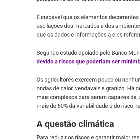
É inegável que os elementos decorrentes d
oscilações dos mercados e dos ambientes
que os dados e informações a eles refere
Segundo estudo apoiado pelo Banco Mun
devido a riscos que poderiam ser minim
Os agricultores exercem pouco ou nenhu
ondas de calor, vendavais e granizo. Há 
mais complexos para serem capazes de, a
mais de 60% da variabilidade e do risco n
A questão climática
Para reduzir os riscos e garantir maior re