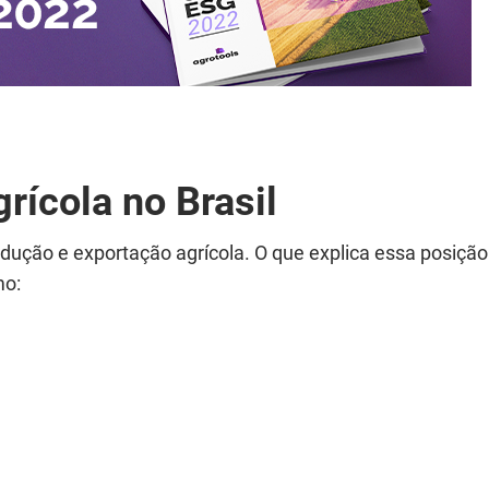
grícola no Brasil
odução e exportação agrícola. O que explica essa posição
mo: