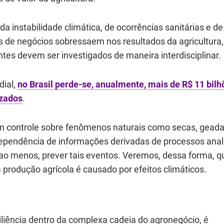
a instabilidade climática, de ocorrências sanitárias e de
 de negócios sobressaem nos resultados da agricultura,
ntes devem ser investigados de maneira interdisciplinar.
dial,
no Brasil perde-se, anualmente, mais de R$ 11 bilh
izados
.
m controle sobre fenômenos naturais como secas, geada
dependência de informações derivadas de processos analí
o menos, prever tais eventos. Veremos, dessa forma, q
a produção agrícola é causado por efeitos climáticos.
siliência dentro da complexa cadeia do agronegócio, é