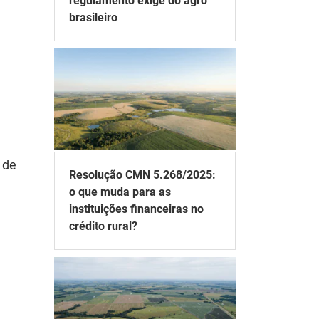
regulamento exige do agro
brasileiro
 de
Resolução CMN 5.268/2025:
o que muda para as
instituições financeiras no
crédito rural?