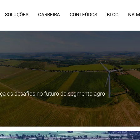
SOLUÇÕES
CARREIRA
CONTEÚDOS
BLOG
NA M
heça os desafios no futuro do segmento agro