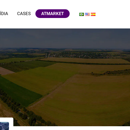
ÍDIA
CASES
ATMARKET