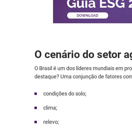
O cenário do setor a
O Brasil é um dos líderes mundiais em pr
destaque? Uma conjunção de fatores co
condições do solo;
clima;
relevo;