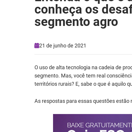
conheça os desaf
segmento agro
21 de junho de 2021
O uso de alta tecnologia na cadeia de pr
segmento. Mas, você tem real consciênc
territórios rurais? E, sabe o que é aquilo
As respostas para essas questões estão n