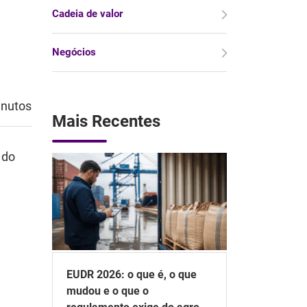
Cadeia de valor
Negócios
inutos
Mais Recentes
 do
m
EUDR 2026: o que é, o que
mudou e o que o