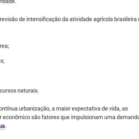
vidade.
evisão de intensificação da atividade agrícola brasileira
rea;
s;
cursos naturais.
ontínua urbanização, a maior expectativa de vida, as
der econômico são fatores que impulsionam uma demand
ua
.