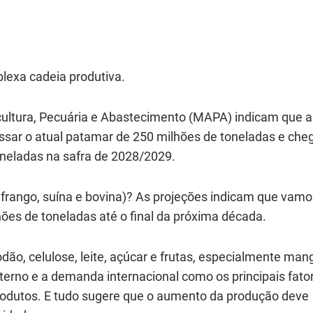
exa cadeia produtiva.
icultura, Pecuária e Abastecimento (MAPA) indicam que a
ssar o atual patamar de 250 milhões de toneladas e che
oneladas na safra de 2028/2029.
 frango, suína e bovina)? As projeções indicam que vamo
hões de toneladas até o final da próxima década.
o, celulose, leite, açúcar e frutas, especialmente man
erno e a demanda internacional como os principais fato
rodutos. E tudo sugere que o aumento da produção deve