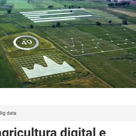
Big data
ricultura digital e