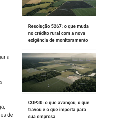
Resolução 5267: o que muda
no crédito rural com a nova
exigência de monitoramento
gar a
s
COP30: o que avançou, o que
ga,
travou e o que importa para
res de
sua empresa