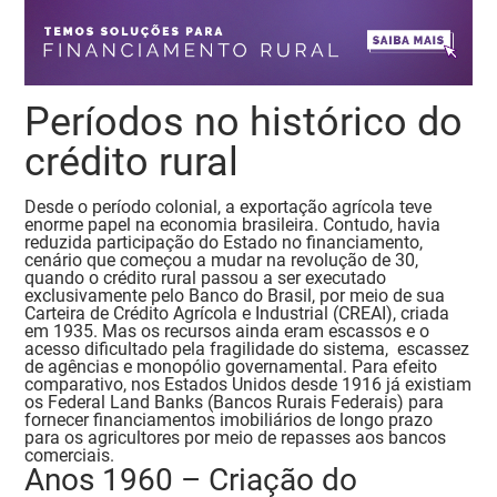
Períodos no histórico do
crédito rural
Desde o período colonial, a exportação agrícola teve
enorme papel na economia brasileira. Contudo, havia
reduzida participação do Estado no financiamento,
cenário que começou a mudar na revolução de 30,
quando o crédito rural passou a ser executado
exclusivamente pelo Banco do Brasil, por meio de sua
Carteira de Crédito Agrícola e Industrial (CREAI), criada
em 1935.
Mas os recursos ainda eram escassos e o
acesso dificultado pela fragilidade do sistema, escassez
de agências e monopólio governamental. Para efeito
comparativo, nos Estados Unidos desde 1916 já existiam
os
Federal Land Banks
(Bancos Rurais Federais) para
fornecer financiamentos imobiliários de longo prazo
para os agricultores por meio
de repasses aos bancos
comerciais.
Anos 1960 – Criação do