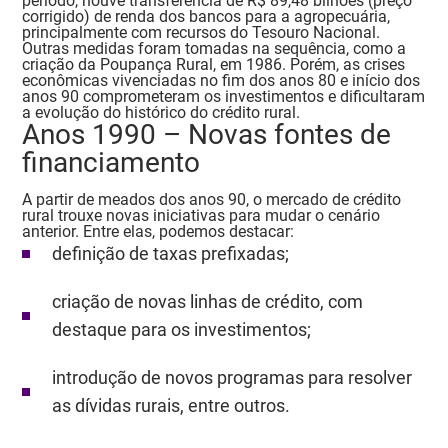
período, houve transferência de R$ 89,48 bilhões (preço
corrigido) de renda dos bancos para a agropecuária,
principalmente com recursos do Tesouro Nacional.
Outras medidas foram tomadas na sequência, como a
criação da Poupança Rural, em 1986.
Porém, as crises
econômicas vivenciadas no fim dos anos 80 e início dos
anos 90 comprometeram os investimentos e dificultaram
a evolução do histórico do crédito rural.
Anos 1990 – Novas fontes de
financiamento
A partir de meados dos anos 90, o mercado de crédito
rural trouxe novas iniciativas para mudar o cenário
anterior. Entre elas, podemos destacar:
definição de taxas prefixadas;
criação de novas linhas de crédito, com
destaque para os investimentos;
introdução de novos programas para resolver
as dívidas rurais, entre outros.