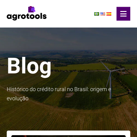
Blog
Histórico do crédito rural no Brasil: origem e
evolução