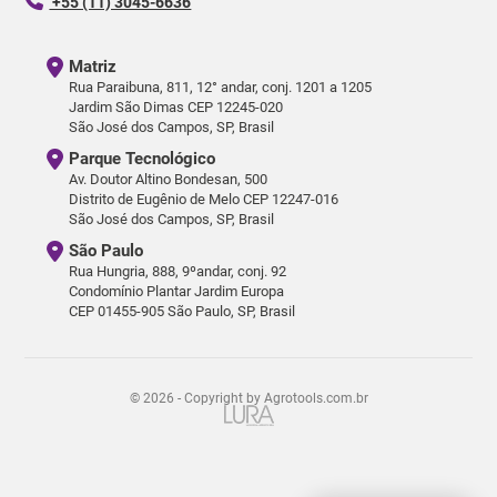
+55 (11) 3045-6636
Matriz
Rua Paraibuna, 811, 12° andar, conj. 1201 a 1205
Jardim São Dimas CEP 12245-020
São José dos Campos, SP, Brasil
Parque Tecnológico
Av. Doutor Altino Bondesan, 500
Distrito de Eugênio de Melo CEP 12247-016
São José dos Campos, SP, Brasil
São Paulo
Rua Hungria, 888, 9ºandar, conj. 92
Condomínio Plantar Jardim Europa
CEP 01455-905 São Paulo, SP, Brasil
© 2026 - Copyright by Agrotools.com.br