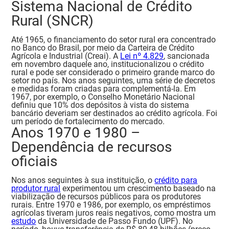
Sistema Nacional de Crédito
Rural (SNCR)
Até 1965, o financiamento do setor rural era concentrado
no Banco do Brasil, por meio da Carteira de Crédito
Agrícola e Industrial (Creai). A
Lei nº 4.829
, sancionada
em novembro daquele ano, institucionalizou o crédito
rural e pode ser considerado o primeiro grande marco do
setor no país.
Nos anos seguintes, uma série de decretos
e medidas foram criadas para complementá-la. Em
1967, por exemplo, o Conselho Monetário Nacional
definiu que 10% dos depósitos à vista do sistema
bancário deveriam ser destinados ao crédito agrícola. Foi
um período de fortalecimento do mercado.
Anos 1970 e 1980 –
Dependência de recursos
oficiais
Nos anos seguintes à sua instituição, o
crédito para
produtor rural
experimentou um crescimento baseado na
viabilização de recursos públicos para os produtores
rurais. Entre 1970 e 1986, por exemplo, os empréstimos
agrícolas tiveram juros reais negativos, como mostra um
estudo
da Universidade de Passo Fundo (UPF).
No