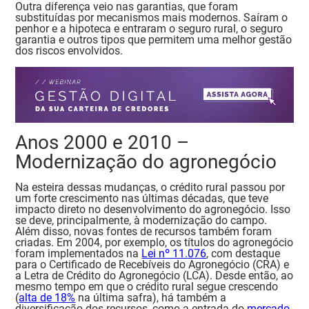
Outra diferença veio nas garantias, que foram
substituídas por mecanismos mais modernos. Saíram o
penhor e a hipoteca e entraram o seguro rural, o seguro
garantia e outros tipos que permitem uma melhor gestão
dos riscos envolvidos.
Anos 2000 e 2010 –
Modernização do agronegócio
Na esteira dessas mudanças, o crédito rural passou por
um forte crescimento nas últimas décadas, que teve
impacto direto no desenvolvimento do agronegócio. Isso
se deve, principalmente, à modernização do campo.
Além disso, novas fontes de recursos também foram
criadas. Em 2004, por exemplo, os títulos do agronegócio
foram implementados na
Lei nº 11.076
, com destaque
para o Certificado de Recebíveis do Agronegócio (CRA) e
a Letra de Crédito do Agronegócio (LCA).
Desde então, ao
mesmo tempo em que o crédito rural segue crescendo
(
alta de 18%
na última safra), há também a
diversificação dos recursos, como a entrada do
mercado