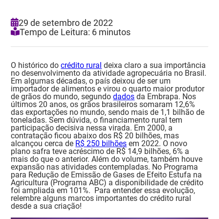
29 de setembro de 2022
Tempo de Leitura: 6 minutos
O histórico do
crédito rural
deixa claro a sua importância
no desenvolvimento da atividade agropecuária no Brasil.
Em algumas décadas, o país deixou de ser um
importador de alimentos e virou o quarto maior produtor
de grãos do mundo, segundo
dados
da Embrapa. Nos
últimos 20 anos, os grãos brasileiros somaram 12,6%
das exportações no mundo, sendo mais de 1,1 bilhão de
toneladas.
Sem dúvida, o financiamento rural tem
participação decisiva nessa virada. Em 2000, a
contratação ficou abaixo dos R$ 20 bilhões, mas
alcançou cerca de
R$ 250 bilhões
em 2022. O novo
plano safra teve acréscimo de R$ 14,9 bilhões, 6% a
mais do que o anterior. Além do volume, também houve
expansão nas atividades contempladas. No Programa
para Redução de Emissão de Gases de Efeito Estufa na
Agricultura (Programa ABC) a disponibilidade de crédito
foi ampliada em 101%.
Para entender essa evolução,
relembre alguns marcos importantes do crédito rural
desde a sua criação!