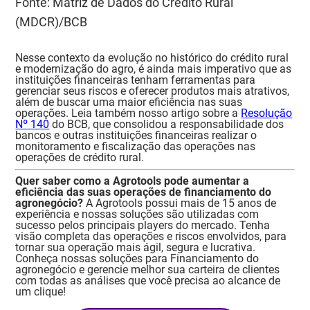
Fonte: Matriz de Dados do Crédito Rural
(MDCR)/BCB
Nesse contexto da evolução no histórico do crédito rural
e modernização do agro, é ainda mais imperativo que as
instituições financeiras tenham ferramentas para
gerenciar seus riscos e oferecer produtos mais atrativos,
além de buscar uma maior eficiência nas suas
operações. Leia também nosso artigo sobre a
Resolução
Nº 140
do BCB, que consolidou a responsabilidade dos
bancos e outras instituições financeiras realizar o
monitoramento e fiscalização das operações nas
operações de crédito rural.
Quer saber como a Agrotools pode aumentar a
eficiência das suas operações de financiamento do
agronegócio?
A Agrotools possui mais de 15 anos de
experiência e nossas soluções são utilizadas com
sucesso pelos principais players do mercado. Tenha
visão completa das operações e riscos envolvidos, para
tornar sua operação mais ágil, segura e lucrativa.
Conheça nossas soluções para Financiamento do
agronegócio e gerencie melhor sua carteira de clientes
com todas as análises que você precisa ao alcance de
um clique!