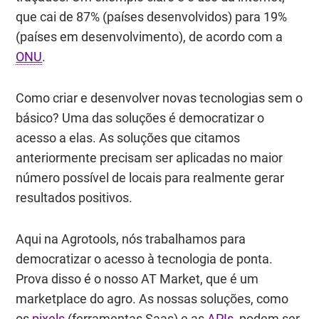
que cai de 87% (países desenvolvidos) para 19%
(países em desenvolvimento), de acordo com a
ONU
.
Como criar e desenvolver novas tecnologias sem o
básico? Uma das soluções é democratizar o
acesso a elas. As soluções que citamos
anteriormente precisam ser aplicadas no maior
número possível de locais para realmente gerar
resultados positivos.
Aqui na Agrotools, nós trabalhamos para
democratizar o acesso à tecnologia de ponta.
Prova disso é o nosso AT Market, que é um
marketplace do agro. As nossas soluções, como
os
pixels
(ferramentas Saas) e as
APIs
, podem ser