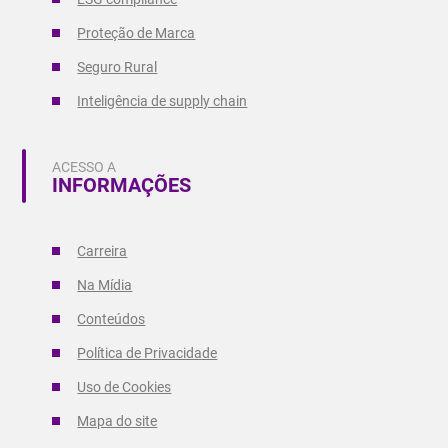
Proteção de Marca
Seguro Rural
Inteligência de supply chain
ACESSO A
INFORMAÇÕES
Carreira
Na Mídia
Conteúdos
Política de Privacidade
Uso de Cookies
Mapa do site