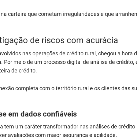
es na carteira que cometam irregularidades e que arranhe
itigação de riscos com acurácia
nvolvidos nas operações de crédito rural, chegou a hora 
. Por meio de um processo digital de análise de crédito, 
teira de crédito.
nexão completa com o território rural e os clientes das s
se em dados confiáveis
ia tem um caráter transformador nas análises de crédito r
zer avaliações com maior segurança e agilidade.