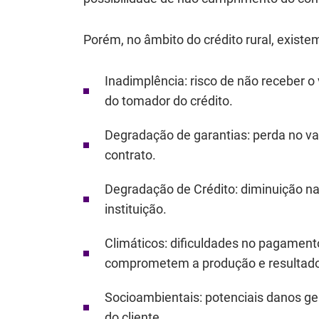
Porém, no âmbito do crédito rural, existe
Inadimplência
: risco de não receber 
do tomador do crédito.
Degradação de garantias
: perda no v
contrato.
Degradação de Crédito
: diminuição na
instituição.
Climáticos
: dificuldades no pagament
comprometem a produção e resultados
Socioambientais
: potenciais danos g
do cliente.