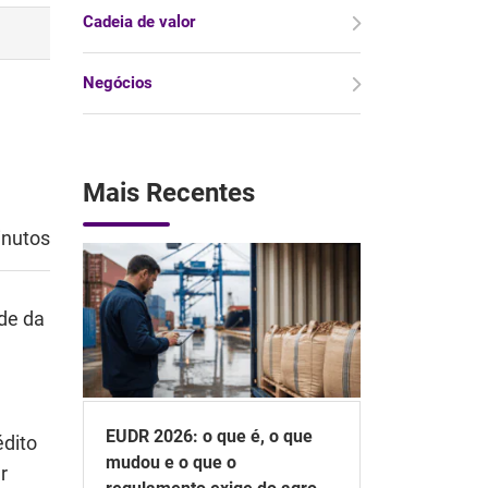
Cadeia de valor
Negócios
Mais Recentes
inutos
ade da
EUDR 2026: o que é, o que
édito
mudou e o que o
r