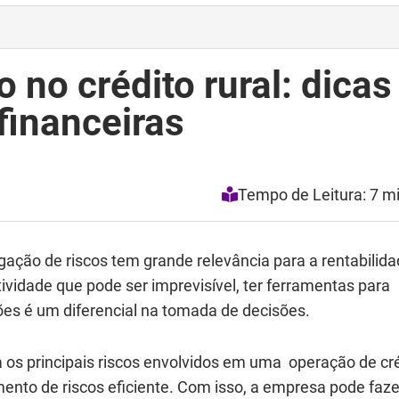
 no crédito rural: dicas
 financeiras
Tempo de Leitura: 7 m
tigação de riscos tem grande relevância para a rentabilid
tividade que pode ser imprevisível, ter ferramentas para
ões é um diferencial na tomada de decisões.
a os principais riscos envolvidos em uma operação de cr
amento de riscos eficiente. Com isso, a empresa pode faze