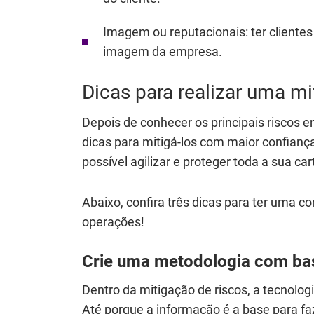
Imagem ou reputacionais
: ter client
imagem da empresa.
Dicas para realizar uma m
Depois de conhecer os principais riscos e
dicas para mitigá-los com maior confiança
possível agilizar e proteger toda a sua car
Abaixo, confira três dicas para ter uma co
operações!
Crie uma metodologia com ba
Dentro da mitigação de riscos, a tecnolog
Até porque a informação é a base para fa