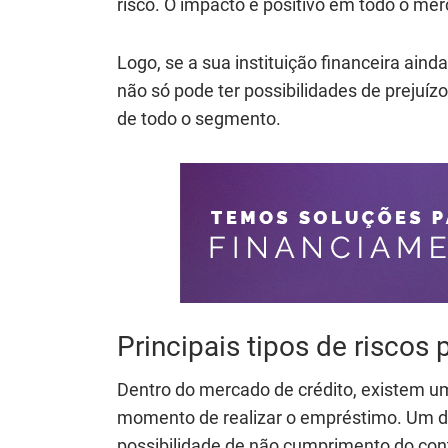
risco. O impacto é positivo em todo o me
Logo, se a sua instituição financeira aind
não só pode ter possibilidades de prej
de todo o segmento.
Principais tipos de riscos 
Dentro do mercado de crédito, existem uma
momento de realizar o empréstimo. Um de
possibilidade de não cumprimento do cont