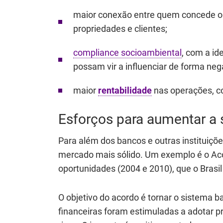
maior conexão entre quem concede o 
propriedades e clientes;
compliance socioambiental
, com a id
possam vir a influenciar de forma neg
maior
rentabilidade
nas operações, c
Esforços para aumentar a
Para além dos bancos e outras instituiçõ
mercado mais sólido. Um exemplo é o Aco
oportunidades (2004 e 2010), que o Brasil
O objetivo do acordo é tornar o sistema ba
financeiras foram estimuladas a adotar p