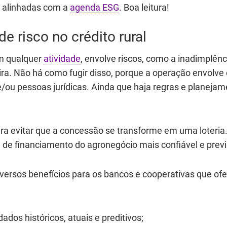
ve alinhadas com a
agenda ESG
. Boa leitura!
e risco no crédito rural
em qualquer
atividade
, envolve riscos, como a inadimplênc
ira. Não há como fugir disso, porque a operação envolve 
/ou pessoas jurídicas. Ainda que haja regras e planejam
para evitar que a concessão se transforme em uma loteria
a de financiamento do agronegócio mais confiável e previ
iversos benefícios para os bancos e cooperativas que of
dos históricos, atuais e preditivos;