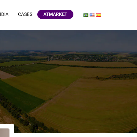
ÍDIA
CASES
ATMARKET