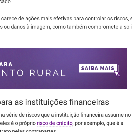
rcado.
a carece de ações mais efetivas para controlar os riscos, 
uízos ou danos à imagem, como também compromete a sol
para as instituições financeiras
 série de riscos que a instituição financeira assume no
les é o próprio
risco de crédito
, por exemplo, que é a
rato pelas contrapartes.