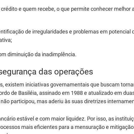
crédito e quem recebe, o que permite conhecer melhor 
entificação de irregularidades e problemas em potencial 
ativa;
om diminuição da inadimplência.
 segurança das operações
es, existem iniciativas governamentais que buscam torna
rdo de Basiléia, assinado em 1988 e atualizado em dua
 não participou, mas aderiu às suas diretrizes intername
ncário estável e com maior liquidez. Por isso, as institui
rocessos mais eficientes para a mensuração e mitigação