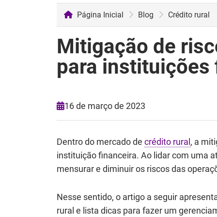
Página Inicial
Blog
Crédito rural
Mitigação de risco
para instituições
16 de março de 2023
Dentro do mercado de
crédito rural
, a mi
instituição financeira. Ao lidar com uma a
mensurar e diminuir os riscos das operaç
Nesse sentido, o artigo a seguir apresent
rural e lista dicas para fazer um gerenci