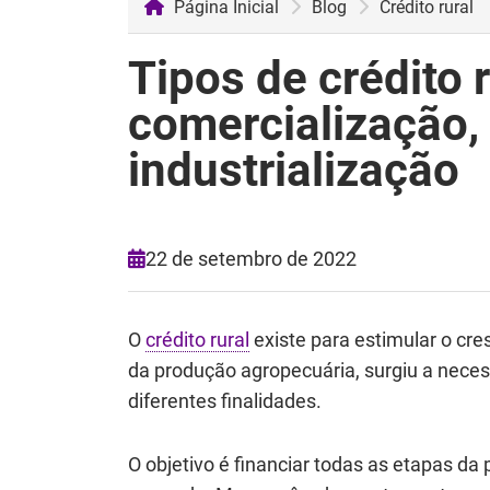
Página Inicial
Blog
Crédito rural
Tipos de crédito r
comercialização,
industrialização
22 de setembro de 2022
O
crédito rural
existe para estimular o cre
da produção agropecuária, surgiu a necessi
diferentes finalidades.
O objetivo é financiar todas as etapas da