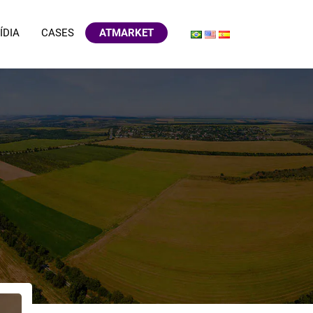
ÍDIA
CASES
ATMARKET