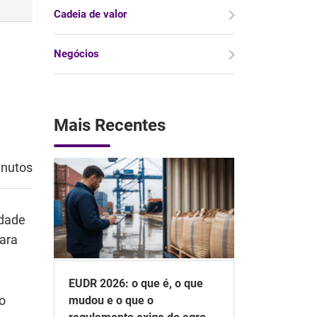
Cadeia de valor
Negócios
Mais Recentes
inutos
idade
para
EUDR 2026: o que é, o que
o
mudou e o que o