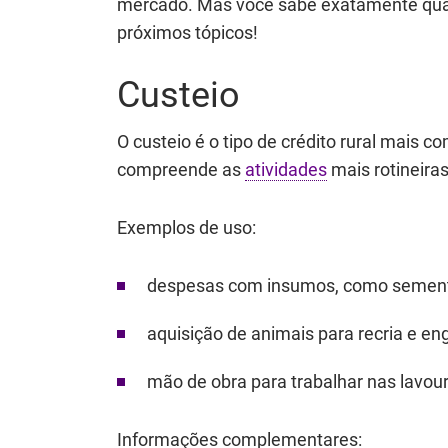
mercado. Mas você sabe exatamente quais
próximos tópicos!
Custeio
O custeio é o tipo de crédito rural mais c
compreende as
atividades
mais rotineiras
Exemplos de uso:
despesas com insumos, como sementes
aquisição de animais para recria e en
mão de obra para trabalhar nas lavou
Informações complementares: