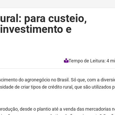
ural: para custeio,
 investimento e
Tempo de Leitura: 4 m
scimento do agronegócio no Brasil. Só que, com a divers
dade de criar tipos de crédito rural, que são utilizados 
 produção, desde o plantio até a venda das mercadorias n