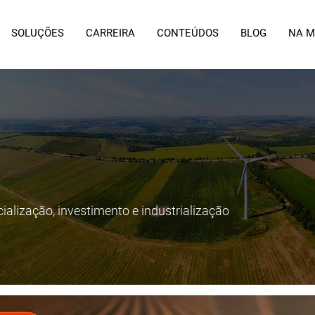
SOLUÇÕES
CARREIRA
CONTEÚDOS
BLOG
NA M
cialização, investimento e industrialização