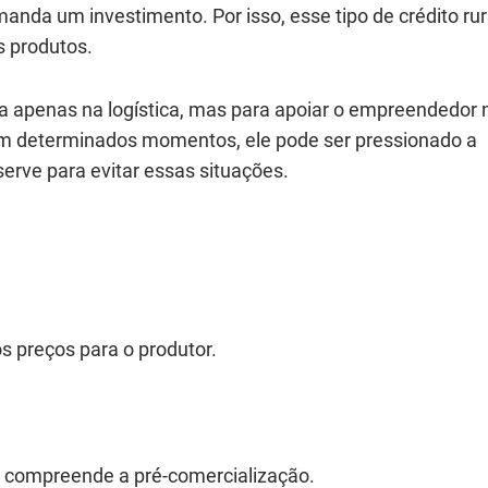
da um investimento. Por isso, esse tipo de crédito rur
s produtos.
da apenas na logística, mas para apoiar o empreendedor 
em determinados momentos, ele pode ser pressionado a
serve para evitar essas situações.
os preços para o produtor.
 compreende a pré-comercialização.