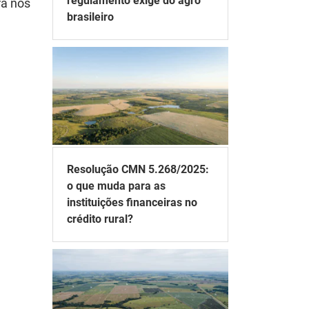
regulamento exige do agro
ra nos
brasileiro
Resolução CMN 5.268/2025:
o que muda para as
instituições financeiras no
crédito rural?