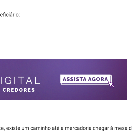
ficiário;
ate, existe um caminho até a mercadoria chegar à mesa 