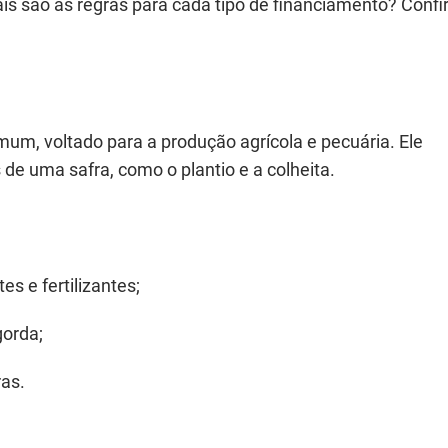
 são as regras para cada tipo de financiamento? Confi
omum, voltado para a produção agrícola e pecuária. Ele
 de uma safra, como o plantio e a colheita.
 e fertilizantes;
gorda;
ras.