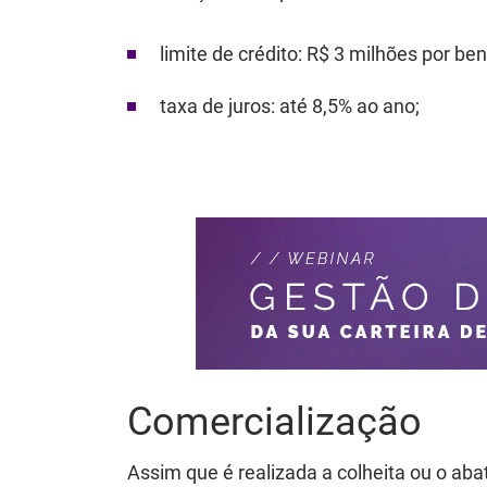
limite de crédito
: R$ 3 milhões por bene
taxa de juros
: até 8,5% ao ano;
Comercialização
Assim que é realizada a colheita ou o ab