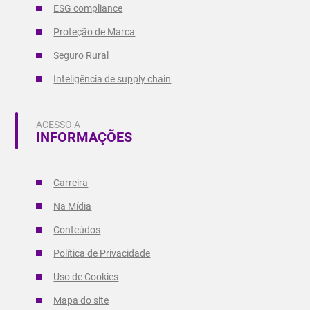
ESG compliance
Proteção de Marca
Seguro Rural
Inteligência de supply chain
ACESSO A
INFORMAÇÕES
Carreira
Na Mídia
Conteúdos
Política de Privacidade
Uso de Cookies
Mapa do site