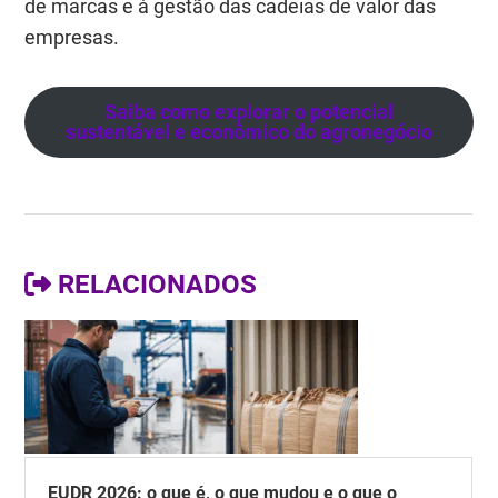
de marcas e à gestão das cadeias de valor das
empresas.
Saiba como explorar o potencial
sustentável e econômico do agronegócio
RELACIONADOS
EUDR 2026: o que é, o que mudou e o que o