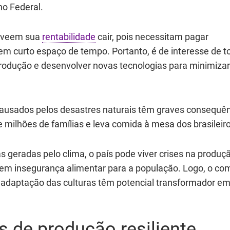
no Federal.
 veem sua
rentabilidade
cair, pois necessitam pagar
em curto espaço de tempo. Portanto, é de interesse de t
rodução e desenvolver novas tecnologias para minimizar
 causados pelos desastres naturais têm graves consequê
e milhões de famílias e leva comida à mesa dos brasileir
s geradas pelo clima, o país pode viver crises na produç
zem insegurança alimentar para a população. Logo, o co
a adaptação das culturas têm potencial transformador em
 de produção resiliente