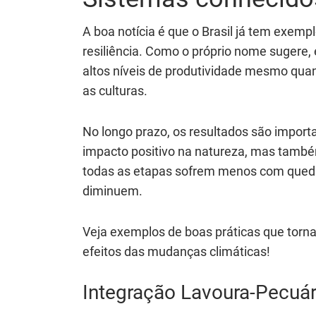
A boa notícia é que o Brasil já tem exem
resiliência. Como o próprio nome sugere
altos níveis de produtividade mesmo quan
as culturas.
No longo prazo, os resultados são import
impacto positivo na natureza, mas também
todas as etapas sofrem menos com queda
diminuem.
Veja exemplos de boas práticas que torna
efeitos das mudanças climáticas!
Integração Lavoura-Pecuári