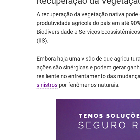
Recuperação da Vegetação
A recuperação da vegetação nativa pode 
produtividade agrícola do país em até 9
Biodiversidade e Serviços Ecossistêmicos 
(IIS).
Embora haja uma visão de que agricultur
ações são sinérgicas e podem gerar ganho
resiliente no enfrentamento das mudança
sinistros
por fenômenos naturais.