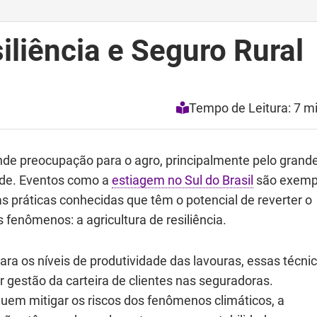
siliência e Seguro Rural
Tempo de Leitura: 7 m
de preocupação para o agro, principalmente pelo grand
dade. Eventos como a
estiagem no Sul do Brasil
são exemp
s práticas conhecidas que têm o potencial de reverter o
fenômenos: a agricultura de resiliência.
a os níveis de produtividade das lavouras, essas técni
estão da carteira de clientes nas seguradoras.
uem mitigar os riscos dos fenômenos climáticos, a