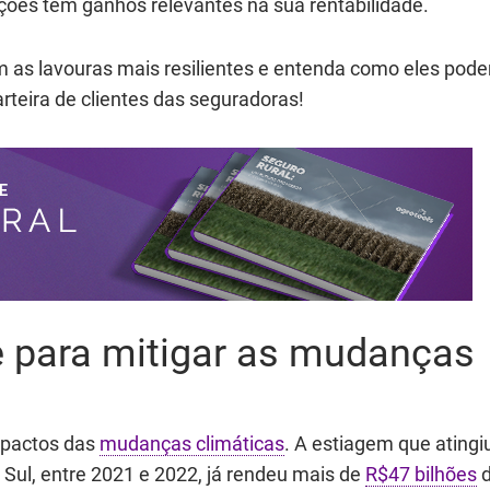
uições têm ganhos relevantes na sua rentabilidade.
m as lavouras mais resilientes e entenda como eles pod
arteira de clientes das seguradoras!
ve para mitigar as mudanças
mpactos das
mudanças climáticas
. A estiagem que atingi
 Sul, entre 2021 e 2022, já rendeu mais de
R$47 bilhões
d