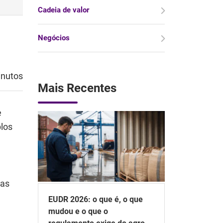
Cadeia de valor
Negócios
inutos
Mais Recentes
e
los
cas
EUDR 2026: o que é, o que
mudou e o que o