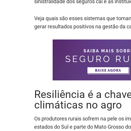
sinistralidade dos seguros cai e as instit
Veja quais são esses sistemas que torna
gerar resultados positivos na gestão da c
Resiliência é a cha
climáticas no agro
Os produtores rurais sofrem na pele os i
estados do Sul e parte do Mato Grosso do