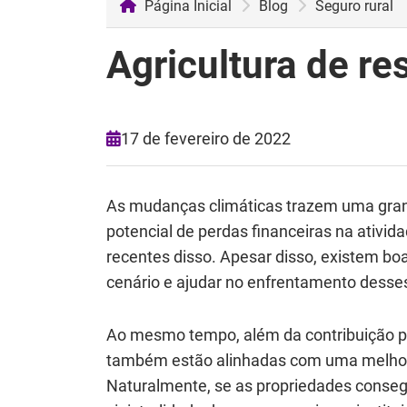
Página Inicial
Blog
Seguro rural
Agricultura de re
17 de fevereiro de 2022
As mudanças climáticas trazem uma gran
potencial de perdas financeiras na ativi
recentes disso. Apesar disso, existem boa
cenário e ajudar no enfrentamento desses 
Ao mesmo tempo, além da contribuição par
também estão alinhadas com uma melhor g
Naturalmente, se as propriedades conseg