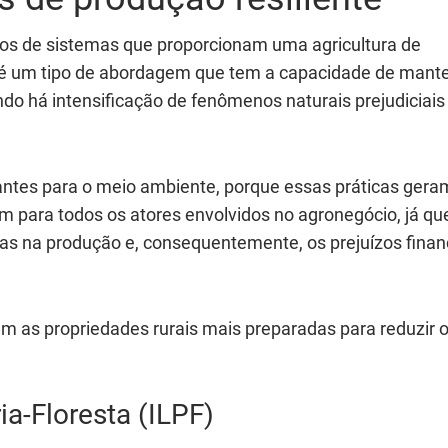
plos de sistemas que proporcionam uma agricultura de
, é um tipo de abordagem que tem a capacidade de mant
do há intensificação de fenômenos naturais prejudiciais
antes para o meio ambiente, porque essas práticas gera
 para todos os atores envolvidos no agronegócio, já qu
s na produção e, consequentemente, os prejuízos finan
m as propriedades rurais mais preparadas para reduzir 
a-Floresta (ILPF)