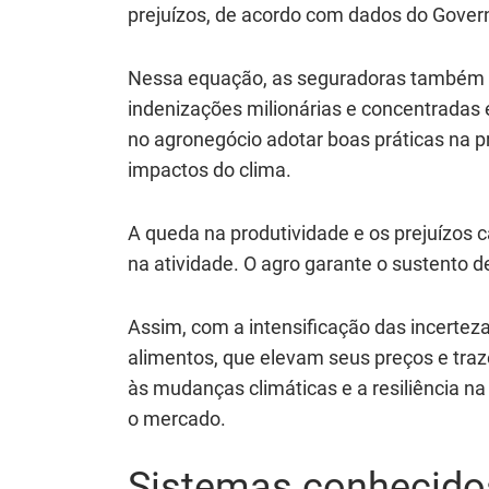
prejuízos, de acordo com dados do Gover
Nessa equação, as seguradoras também
indenizações milionárias e concentradas 
no agronegócio adotar boas práticas na p
impactos do clima.
A queda na produtividade e os prejuízos
na atividade. O agro garante o sustento d
Assim, com a intensificação das incerteza
alimentos, que elevam seus preços e tra
às mudanças climáticas e a resiliência n
o mercado.
Sistemas conhecidos