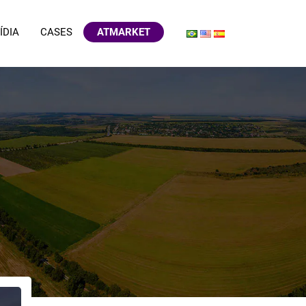
ÍDIA
CASES
ATMARKET