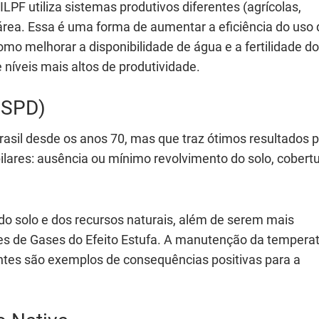
LPF utiliza sistemas produtivos diferentes (agrícolas,
área. Essa é uma forma de aumentar a eficiência do uso 
omo melhorar a disponibilidade de água e a fertilidade do
 níveis mais altos de produtividade.
 (SPD)
rasil desde os anos 70, mas que traz ótimos resultados 
pilares: ausência ou mínimo revolvimento do solo, cobert
o solo e dos recursos naturais, além de serem mais
s de Gases do Efeito Estufa. A manutenção da tempera
tes são exemplos de consequências positivas para a