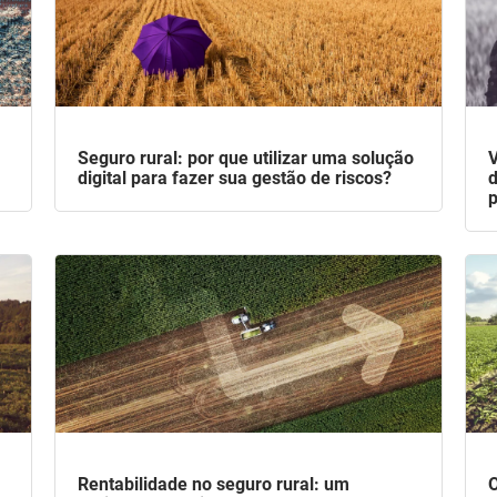
Seguro rural: por que utilizar uma solução
V
digital para fazer sua gestão de riscos?
d
p
Rentabilidade no seguro rural: um
O