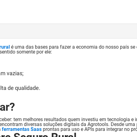
rural
é uma das bases para fazer a economia do nosso país se 
sentido somente por ele:
am vazias;
lta de qualidade.
ar?
ceber: tem melhores resultados quem investiu em tecnologia e 
encontram diversas soluções digitais da Agrotools. Desde uma 
m
ferramentas Saas
prontas para uso e APIs para integrar no pr