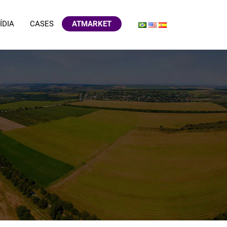
ÍDIA
CASES
ATMARKET