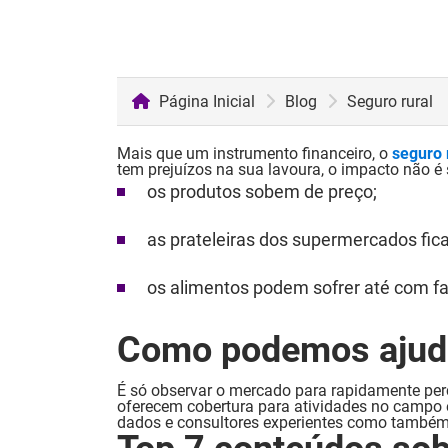
Página Inicial
Blog
Seguro rural
Mais que um instrumento financeiro, o
seguro 
tem prejuízos na sua lavoura, o impacto não é 
os produtos sobem de preço;
as prateleiras dos supermercados fic
os alimentos podem sofrer até com fa
Como podemos ajud
É só observar o mercado para rapidamente per
oferecem cobertura para atividades no campo 
dados e consultores experientes como també