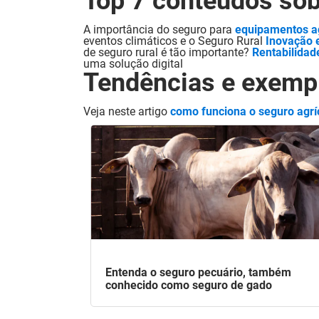
Top 7 conteúdos sob
A importância do seguro para
equipamentos ag
eventos climáticos e o Seguro Rural
Inovação 
de seguro rural é tão importante?
Rentabilidad
uma solução digital
Tendências e exempl
Veja neste artigo
como funciona o seguro agrí
Entenda o seguro pecuário, também
conhecido como seguro de gado