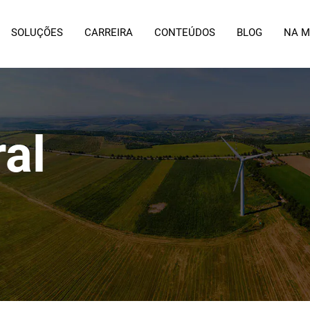
SOLUÇÕES
CARREIRA
CONTEÚDOS
BLOG
NA M
al