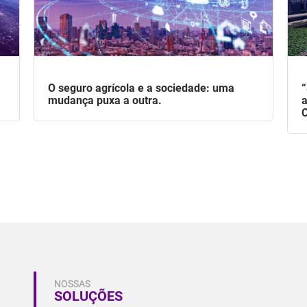
O seguro agrícola e a sociedade: uma
“
mudança puxa a outra.
a
C
NOSSAS
SOLUÇÕES