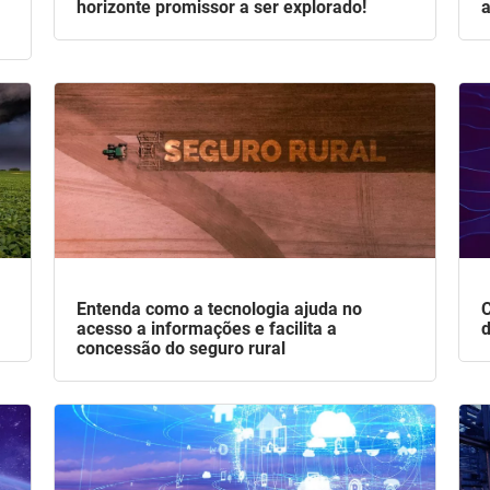
horizonte promissor a ser explorado!
a
Entenda como a tecnologia ajuda no
C
acesso a informações e facilita a
d
concessão do seguro rural