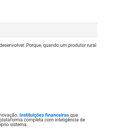
desenvolver. Porque, quando um produtor rural
inovação.
Instituições financeiras
que
plataforma completa com inteligência de
óprio sistema.