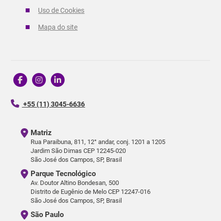
Uso de Cookies
Mapa do site
+55 (11) 3045-6636
Matriz
Rua Paraibuna, 811, 12° andar, conj. 1201 a 1205
Jardim São Dimas CEP 12245-020
São José dos Campos, SP, Brasil
Parque Tecnológico
Av. Doutor Altino Bondesan, 500
Distrito de Eugênio de Melo CEP 12247-016
São José dos Campos, SP, Brasil
São Paulo