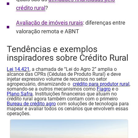
crédito rural
?
Avaliação de imóveis rurais
: diferenças entre
valoração remota e ABNT
Tendências e exemplos
inspiradores sobre Crédito Rural
Lei 14.421
, a chamada de “Lei do Agro 2” amplia o
alcance das CPRs (Cédulas de Produto Rural) e deve
injetar expressivo volume de recursos no setor
agropecuário, dinamizando o
crédito para produtor rural
,
somando-se a outros mecanismos como
Fiagro
e o
Plano Safra
.
Instituições financeiras que atuam no
crédito rural agora também contam com o primeiro
Bureau de crédito agro
com soluções de tecnologia para
mapear e avaliar todos os cenários que envolvem essas
operações.