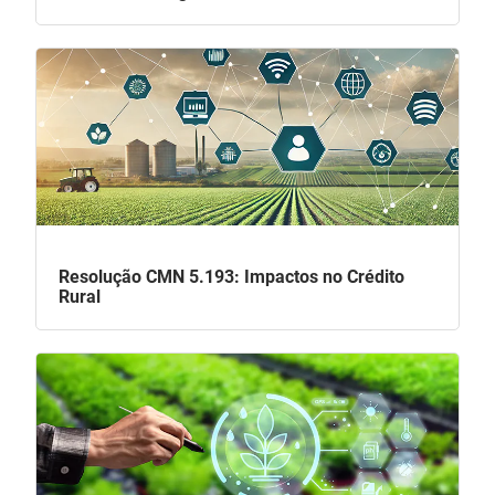
Resolução CMN 5.193: Impactos no Crédito
Rural