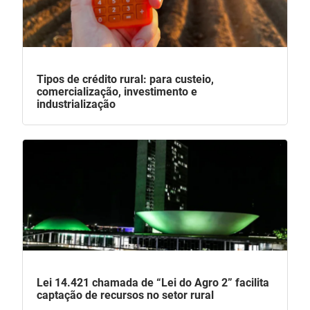
Tipos de crédito rural: para custeio,
comercialização, investimento e
industrialização
Lei 14.421 chamada de “Lei do Agro 2” facilita
captação de recursos no setor rural